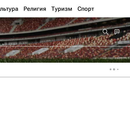
льтура
Религия
Туризм
Спорт