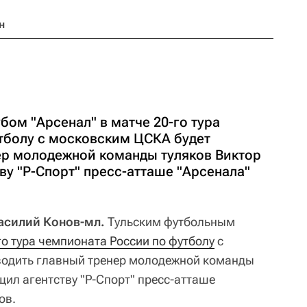
н
ом "Арсенал" в матче 20-го тура
тболу с московским ЦСКА будет
ер молодежной команды туляков Виктор
ву "Р-Спорт" пресс-атташе "Арсенала"
Василий Конов-мл.
Тульским футбольным
го тура чемпионата России по футболу
с
водить главный тренер молодежной команды
щил агентству "Р-Спорт" пресс-атташе
ов.