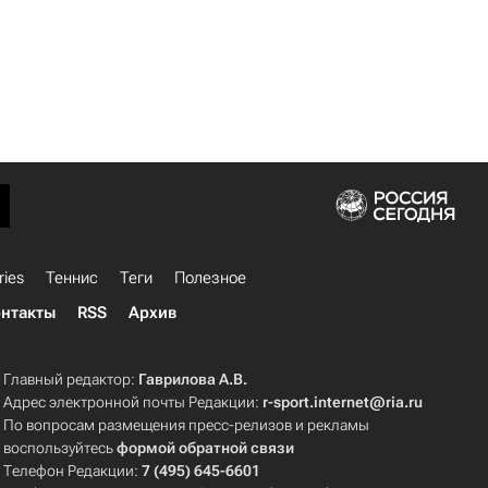
ries
Теннис
Теги
Полезное
нтакты
RSS
Архив
Главный редактор:
Гаврилова А.В.
Адрес электронной почты Редакции:
r-sport.internet@ria.ru
По вопросам размещения пресс-релизов и рекламы
воспользуйтесь
формой обратной связи
Телефон Редакции:
7 (495) 645-6601