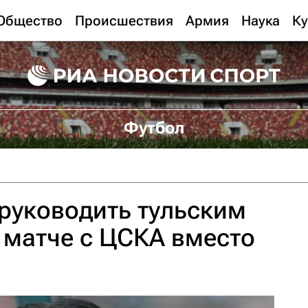
Общество
Происшествия
Армия
Наука
Ку
Футбол
 руководить тульским
 матче с ЦСКА вместо