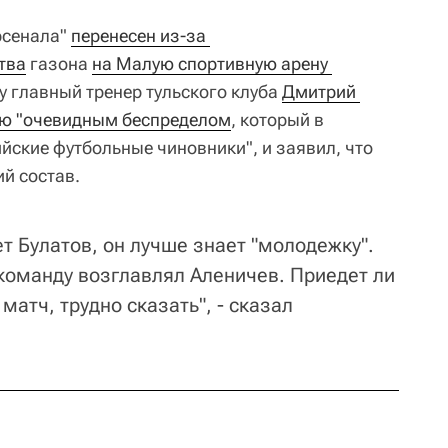
рсенала"
перенесен из-за 
тва
газона
на Малую спортивную арену 
у главный тренер тульского клуба
Дмитрий 
ию "очевидным беспределом
, который в
йские футбольные чиновники", и заявил, что
й состав.
т Булатов, он лучше знает "молодежку".
 команду возглавлял Аленичев. Приедет ли
матч, трудно сказать", - сказал