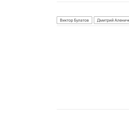
Виктор Булатов
Дмитрий Аленич