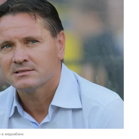
и в медиабанк