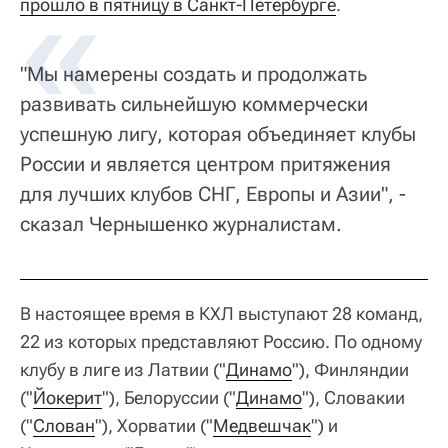
прошло в пятницу в Санкт-Петербурге
.
"Мы намерены создать и продолжать
развивать сильнейшую коммерчески
успешную лигу, которая объединяет клубы
России и является центром притяжения
для лучших клубов СНГ, Европы и Азии", -
сказал Чернышенко журналистам.
В настоящее время в КХЛ выступают 28 команд,
22 из которых представляют Россию. По одному
клубу в лиге из Латвии ("
Динамо
"), Финляндии
("
Йокерит
"), Белоруссии ("
Динамо
"), Словакии
("
Слован
"), Хорватии ("
Медвешчак
") и