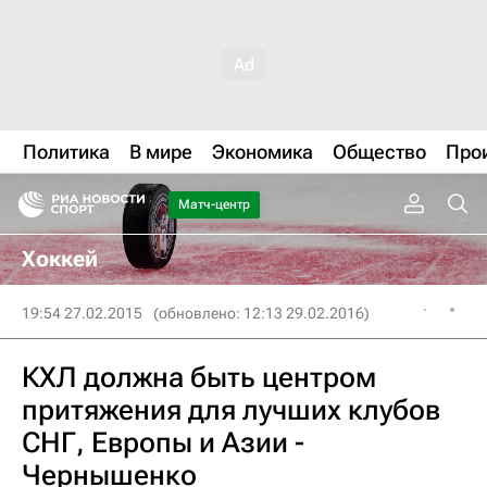
Политика
В мире
Экономика
Общество
Про
Матч-центр
Хоккей
19:54 27.02.2015
(обновлено: 12:13 29.02.2016)
КХЛ должна быть центром
притяжения для лучших клубов
СНГ, Европы и Азии -
Чернышенко