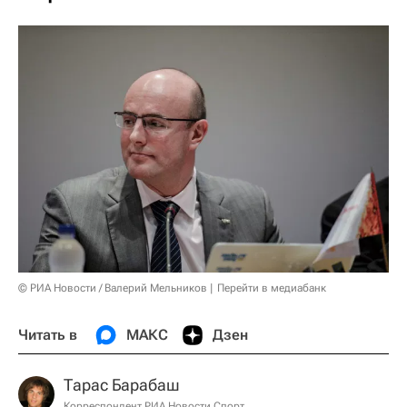
© РИА Новости / Валерий Мельников
Перейти в медиабанк
Читать в
МАКС
Дзен
Тарас Барабаш
Корреспондент РИА Новости Спорт