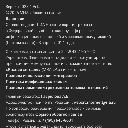
Версия 2023.1 Beta
© 2026 МИА «Россия сегодня»
Вакансии
Сетевое издание РИА Новости зарегистрировано
в Федеральной службе по надзору в сфере связи,
информационных технологий и массовых коммуникаций
(Роскомнадзор) 08 апреля 2014 года.
Свидетельство о регистрации Эл № ФС77-57640
Учредитель: Федеральное государственное унитарное
предприятие Международное информационное агентство
«Россия сегодня»
(МИА «Россия сегодня»).
Правила использования материалов
Политика конфиденциальности
Правила применения рекомендательных технологий
Главный редактор:
Гаврилова А.В.
Адрес электронной почты Редакции:
r-sport.internet@ria.ru
По вопросам размещения пресс-релизов и рекламы
воспользуйтесь
формой обратной связи
Телефон Редакции:
7 (495) 645-6601
Чтобы связаться с редакцией или сообщить обо всех