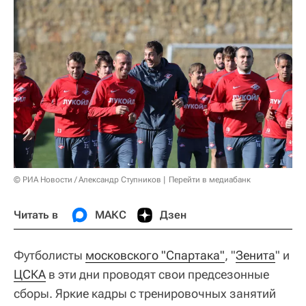
© РИА Новости / Александр Ступников
Перейти в медиабанк
Читать в
МАКС
Дзен
Футболисты
московского "Спартака"
, "
Зенита
" и
ЦСКА
в эти дни проводят свои предсезонные
сборы. Яркие кадры с тренировочных занятий