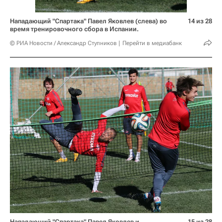
Нападающий "Спартака" Павел Яковлев (слева) во
14 из 28
время тренировочного сбора в Испании.
© РИА Новости / Александр Ступников
Перейти в медиабанк
Нападающий "Спартака" Павел Яковлев и
15 из 28