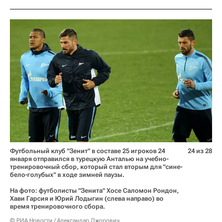
Футбольный клуб "Зенит" в составе 25 игроков 24
24 из 28
января отправился в турецкую Анталью на учебно-
тренировочный сбор, который стал вторым для "сине-
бело-голубых" в ходе зимней паузы.
На фото: футболисты "Зенита" Хосе Саломон Рондон,
Хави Гарсия и Юрий Лодыгин (слева направо) во
время тренировочного сбора.
© РИА Новости / Александар Джорович