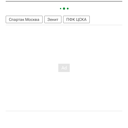
Спартак Москва
Зенит
ПФК ЦСКА