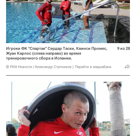
Игроки ФК "Спартак" Сердар Таски, Квинси Промес,
9 из 28
Жуан Карлос (слева направо) во время
тренировочного сбора в Испании.
© РИА Новости / Александр Ступников
Перейти в медиабанк