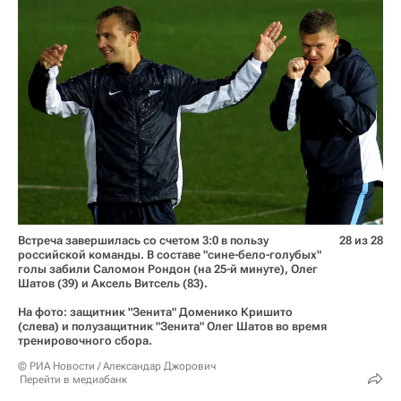
Встреча завершилась со счетом 3:0 в пользу
28 из 28
российской команды. В составе "сине-бело-голубых"
голы забили Саломон Рондон (на 25-й минуте), Олег
Шатов (39) и Аксель Витсель (83).
На фото: защитник "Зенита" Доменико Кришито
(слева) и полузащитник "Зенита" Олег Шатов во время
тренировочного сбора.
© РИА Новости / Александар Джорович
Перейти в медиабанк