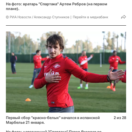
На фото: вратарь "Спартака" Артем Ребров (на первом
плане).
© РИА Новости / Александр Ступников
Перейти в медиабанк
Первый сбор "красно-белых" начался в испанской
2 из 28
Марбелье 21 января.
На фото: нападающий "Спартака" Павел Яковлев во