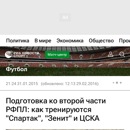
Политика
В мире
Экономика
Общество
Про
Матч-центр
Футбол
21:24 31.01.2015
(обновлено: 12:13 29.02.2016)
Подготовка ко второй части
РФПЛ: как тренируются
"Спартак", "Зенит" и ЦСКА