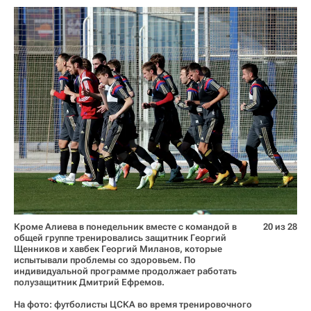
Кроме Алиева в понедельник вместе с командой в
20 из 28
общей группе тренировались защитник Георгий
Щенников и хавбек Георгий Миланов, которые
испытывали проблемы со здоровьем. По
индивидуальной программе продолжает работать
полузащитник Дмитрий Ефремов.
На фото: футболисты ЦСКА во время тренировочного