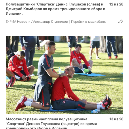
Полузащитники "Спартака" Денис Глушаков (слева) и
12 из 28
Дмитрий Комбаров во время тренировочного сбора в
Испании.
© РИА Новости / Александр Ступников
Перейти в медиабанк
Массажист разминает плечи полузащитника
13 из 28
"Спартака" Дениса Глушакова (в центре) во время
тренировочного сбора в Испании.