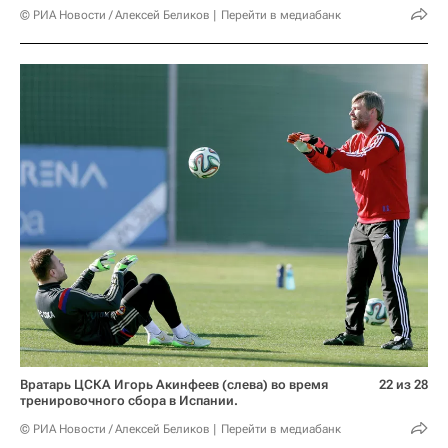
© РИА Новости / Алексей Беликов
Перейти в медиабанк
Вратарь ЦСКА Игорь Акинфеев (слева) во время
22 из 28
тренировочного сбора в Испании.
© РИА Новости / Алексей Беликов
Перейти в медиабанк