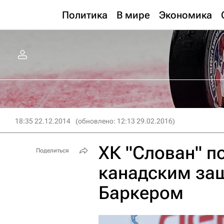
Политика
В мире
Экономика
18:35 22.12.2014
(обновлено: 12:13 29.02.2016)
ХК "Слован" п
Поделиться
канадским за
Баркером