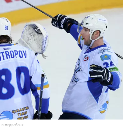
и в медиабанк