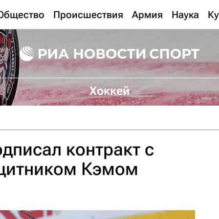
Общество
Происшествия
Армия
Наука
Ку
Хоккей
одписал контракт с
щитником Кэмом