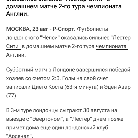
домашнем матче 2-го тура чемпионата
Англии.
МОСКВА, 23 авг - Р-Спорт.
Футболисты
лондонского "Челси"
оказались сильнее
"Лестер 
Сити"
в домашнем матче 2-го тура
чемпионата 
Англии
.
Субботний матч в Лондоне завершился победой
хозяев со счетом 2:0. Голы на свой счет
записали Диего Коста (63-я минута) и Эден Азар
(77).
В 3-м туре лондонцы сыграют 30 августа на
выезде с "Эвертоном", а "Лестер" днем позже
примет дома еще один лондонский клуб
"Арсенал".