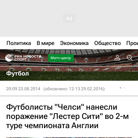
Политика
В мире
Экономика
Общество
Про
Матч-центр
Футбол
20:09 23.08.2014
(обновлено: 12:13 29.02.2016)
Футболисты "Челси" нанесли
поражение "Лестер Сити" во 2-м
туре чемпионата Англии