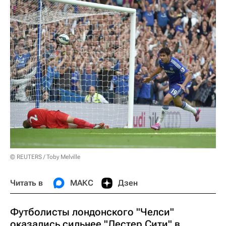
© REUTERS / Toby Melville
Читать в
МАКС
Дзен
Футболисты лондонского "Челси"
оказались сильнее "Лестер Сити" в