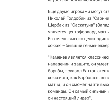
Еще двумя игроками могут ста
Николай Голдобин из "Сарнии
Щербак из "Саскатуна" (Запа
является центрфорвард магни
Его очень высоко ценит один
хоккея – бывший генменедже
"Каменев является классичес
нападении и защите, он умее
борьбы, - сказал Баттон агент
хоккеиста, как Барбашев, вы
матча, и он сможет найти вы
команды. Он самый сильный и
он настоящий лидер".