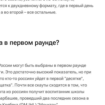
ся к двухдневному формату, где в первый день
а во второй – все остальные.
а в первом раунде?
России могут быть выбраны в первом раунде
и. Это достаточно высокий показатель, но при
то кто-то россиян уйдет в первой "десятке",
цатка". Почти все скауты сходятся в том, что
та из россиян получит воспитанник школы
арбашев, проведший два последних сезона в
и Квебека (QMJHL) "Монктон".