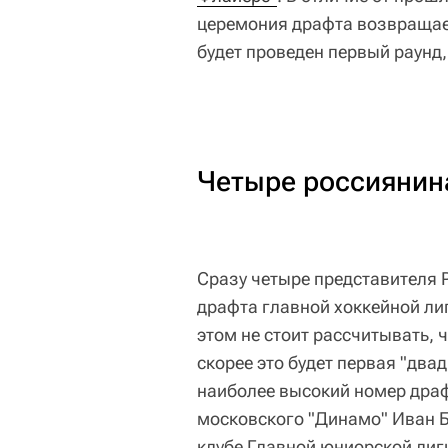
церемония драфта возвращает
будет проведен первый раунд, 
Четыре россиянин
Сразу четыре представителя 
драфта главной хоккейной лиг
этом не стоит рассчитывать, ч
скорее это будет первая "двад
наиболее высокий номер драф
московского "Динамо" Иван Б
клубе Главной юниорской лиг