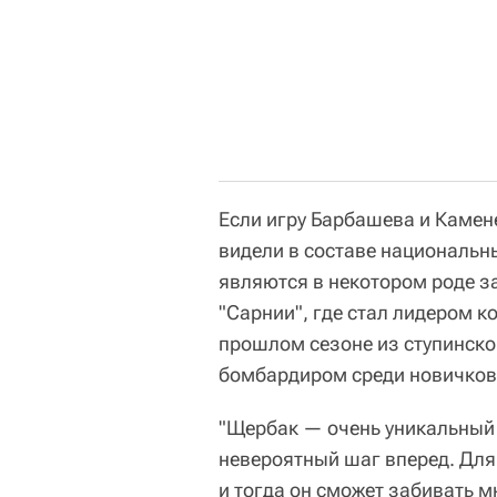
Если игру Барбашева и Камен
видели в составе национальн
являются в некотором роде за
"Сарнии", где стал лидером 
прошлом сезоне из ступинско
бомбардиром среди новичков 
"Щербак — очень уникальный 
невероятный шаг вперед. Для
и тогда он сможет забивать 