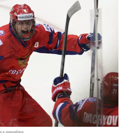
и в медиабанк