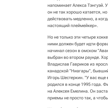
напоминает Алекса Тэнгуэй. У
он не так хорошо катается, но
действовать медленно, а когд
настоящий плеймейкер».
Но не только эти четыре хокк
ними должен будет идти форв
начинал сезон в омском "Аван
выбран во втором раунде. Х
Владислав Гавриков из яросл
канадской "Ниагары", бывший
Игорь Шестеркин. "У вас еще 
родился в конце 1995 года. Ф
на Алексея Емелина. Он заста
приемы не просто так, а чтоб