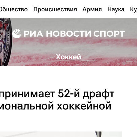
Общество
Происшествия
Армия
Наука
Ку
Хоккей
принимает 52-й драфт
иональной хоккейной