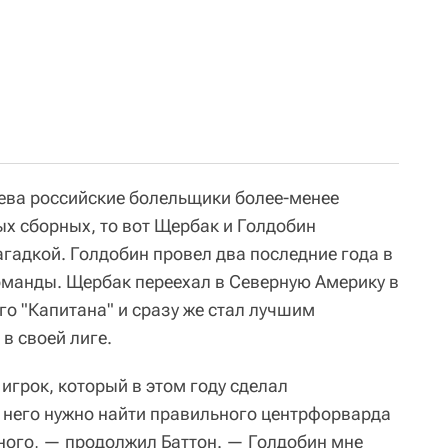
ева российские болельщики более-менее
ых сборных, то вот Щербак и Голдобин
гадкой. Голдобин провел два последние года в
команды. Щербак переехал в Северную Америку в
го "Капитана" и сразу же стал лучшим
в своей лиге.
игрок, который в этом году сделал
 него нужно найти правильного центрфорварда
много, — продолжил Баттон. — Голдобин мне