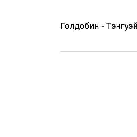
Голдобин - Тэнгуэ