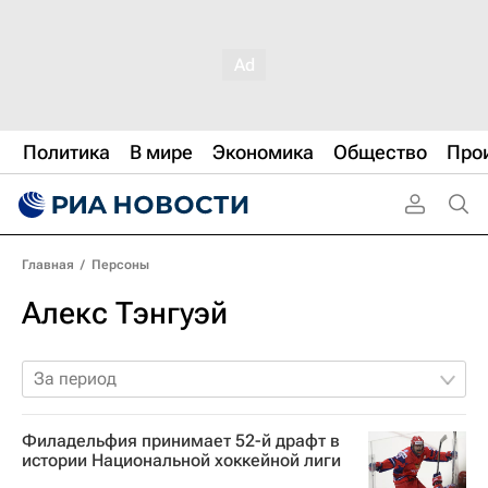
Политика
В мире
Экономика
Общество
Про
Главная
/
Персоны
Алекс Тэнгуэй
За период
Филадельфия принимает 52-й драфт в
истории Национальной хоккейной лиги