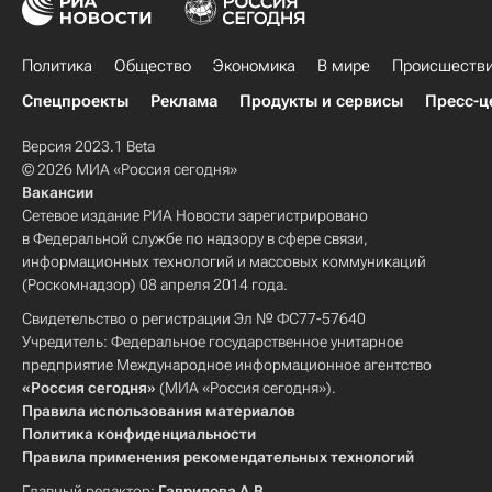
Политика
Общество
Экономика
В мире
Происшеств
Спецпроекты
Реклама
Продукты и сервисы
Пресс-ц
Версия 2023.1 Beta
© 2026 МИА «Россия сегодня»
Вакансии
Сетевое издание РИА Новости зарегистрировано
в Федеральной службе по надзору в сфере связи,
информационных технологий и массовых коммуникаций
(Роскомнадзор) 08 апреля 2014 года.
Свидетельство о регистрации Эл № ФС77-57640
Учредитель: Федеральное государственное унитарное
предприятие Международное информационное агентство
«Россия сегодня»
(МИА «Россия сегодня»).
Правила использования материалов
Политика конфиденциальности
Правила применения рекомендательных технологий
Главный редактор:
Гаврилова А.В.