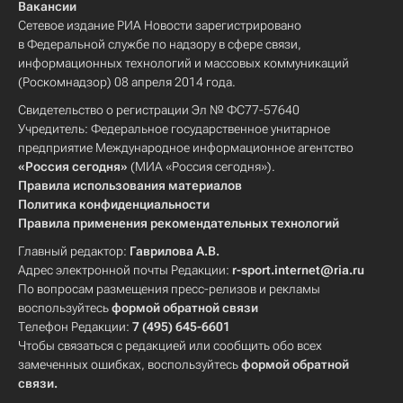
Вакансии
Сетевое издание РИА Новости зарегистрировано
в Федеральной службе по надзору в сфере связи,
информационных технологий и массовых коммуникаций
(Роскомнадзор) 08 апреля 2014 года.
Свидетельство о регистрации Эл № ФС77-57640
Учредитель: Федеральное государственное унитарное
предприятие Международное информационное агентство
«Россия сегодня»
(МИА «Россия сегодня»).
Правила использования материалов
Политика конфиденциальности
Правила применения рекомендательных технологий
Главный редактор:
Гаврилова А.В.
Адрес электронной почты Редакции:
r-sport.internet@ria.ru
По вопросам размещения пресс-релизов и рекламы
воспользуйтесь
формой обратной связи
Телефон Редакции:
7 (495) 645-6601
Чтобы связаться с редакцией или сообщить обо всех
замеченных ошибках, воспользуйтесь
формой обратной
связи
.