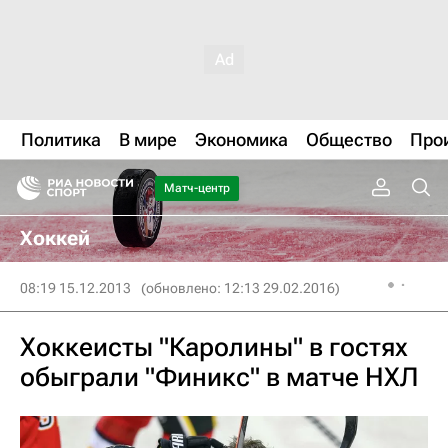
Политика
В мире
Экономика
Общество
Про
Матч-центр
Хоккей
08:19 15.12.2013
(обновлено: 12:13 29.02.2016)
Хоккеисты "Каролины" в гостях
обыграли "Финикс" в матче НХЛ