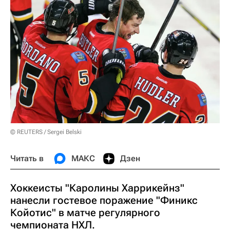
© REUTERS / Sergei Belski
Читать в
МАКС
Дзен
Хоккеисты "Каролины Харрикейнз"
нанесли гостевое поражение "Финикс
Койотис" в матче регулярного
чемпионата НХЛ.