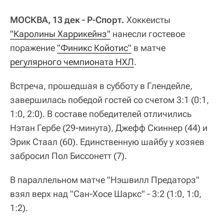
МОСКВА, 13 дек - Р-Спорт.
Хоккеисты
"Каролины Харрикейнз"
нанесли гостевое
поражение
"Финикс Койотис"
в матче
регулярного чемпионата НХЛ
.
Встреча, прошедшая в субботу в Глендейле,
завершилась победой гостей со счетом 3:1 (0:1,
1:0, 2:0). В составе победителей отличились
Нэтан Гербе (29-минута), Джефф Скиннер (44) и
Эрик Стаал (60). Единственную шайбу у хозяев
забросил Пол Биссонетт (7).
В параллельном матче "Нэшвилл Предаторз"
взял верх над "Сан-Хосе Шаркс" - 3:2 (1:0, 1:0,
1:2).