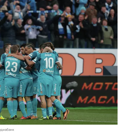
едиабанк