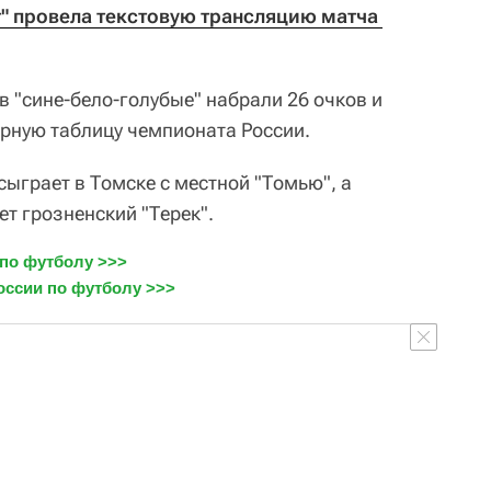
т" провела текстовую трансляцию матча 
в "сине-бело-голубые" набрали 26 очков и
рную таблицу чемпионата России.
 сыграет в Томске с местной "Томью", а
ет грозненский "Терек".
по футболу >>>
оссии по футболу >>>