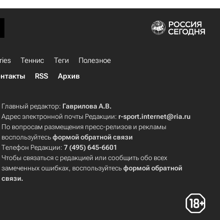
ries
Теннис
Теги
Полезное
нтакты
RSS
Архив
Главный редактор:
Гаврилова А.В.
Адрес электронной почты Редакции:
r-sport.internet@ria.ru
По вопросам размещения пресс-релизов и рекламы
воспользуйтесь
формой обратной связи
Телефон Редакции:
7 (495) 645-6601
Чтобы связаться с редакцией или сообщить обо всех
замеченных ошибках, воспользуйтесь
формой обратной
связи
.