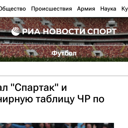
Общество
Происшествия
Армия
Наука
Ку
Футбол
ал "Спартак" и
нирную таблицу ЧР по