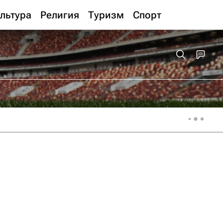
льтура
Религия
Туризм
Спорт