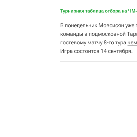
Турнирная таблица отбора на ЧМ-
В понедельник Мовсисян уже п
команды в подмосковной Тара
гостевому матчу 8-го тура
чем
Игра состоится 14 сентября.