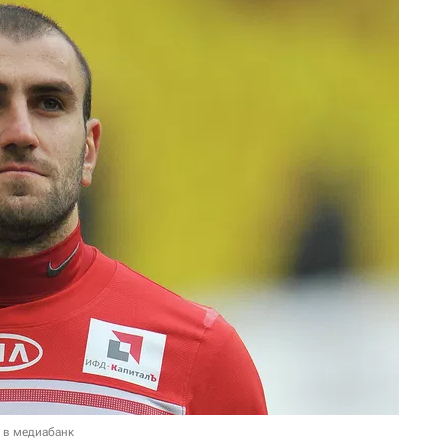
 в медиабанк