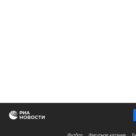
Футбол
Фигурное катание
Б