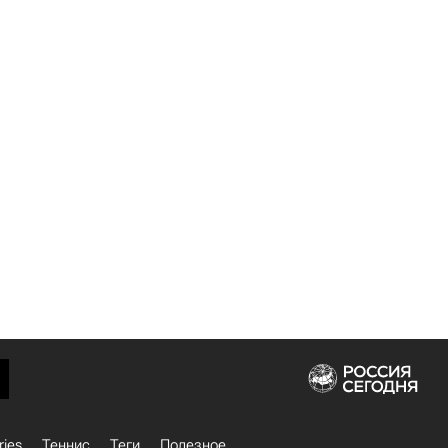
ries
Теннис
Теги
Полезное