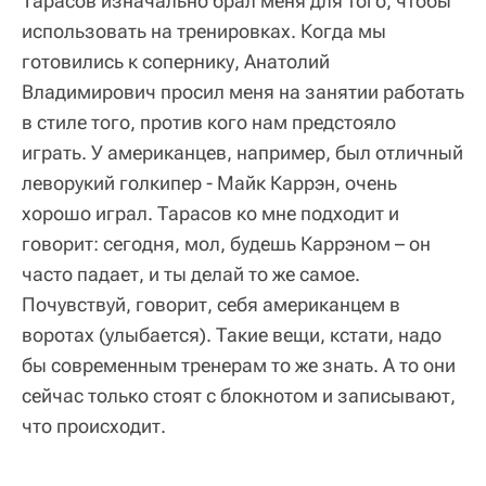
Тарасов изначально брал меня для того, чтобы
использовать на тренировках. Когда мы
готовились к сопернику, Анатолий
Владимирович просил меня на занятии работать
в стиле того, против кого нам предстояло
играть. У американцев, например, был отличный
леворукий голкипер - Майк Каррэн, очень
хорошо играл. Тарасов ко мне подходит и
говорит: сегодня, мол, будешь Каррэном – он
часто падает, и ты делай то же самое.
Почувствуй, говорит, себя американцем в
воротах (улыбается). Такие вещи, кстати, надо
бы современным тренерам то же знать. А то они
сейчас только стоят с блокнотом и записывают,
что происходит.