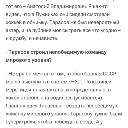
тот его – Анатолий Владимирович. Я как-то
видел, что в Лужниках они сидели смотрели
хоккей в обнимку. Тарасов же был невероятный
актер, и на публике мог сыграть все что угодно –
и дружбу, и ненависть.
- Тарасов строил непобедимую команду
мирового уровня?
- Не зря он мечтал о том, чтобы сборная СССР
могла выступить в системе НХЛ. По крайней
мере, идея такая витала, и я представляю, в
какой стороне она родилась (улыбается).
Главная идея Тарасова – создать непобедимую
команду мирового уровня. Тарасову нужны были
суперигроки, чтобы побеждать везде. А у