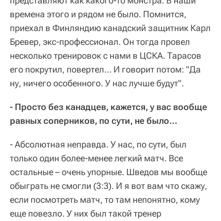
представляют как какого-то монстра. В наши
времена этого и рядом не было. Помнится,
приехал в Финляндию канадский защитник Карл
Бревер, экс-профессионал. Он тогда провел
несколько тренировок с нами в ЦСКА. Тарасов
его покрутил, повертел… И говорит потом: "Да
ну, ничего особенного. У нас лучше будут".
- Просто без канадцев, кажется, у вас вообще
равных соперников, по сути, не было…
- Абсолютная неправда. У нас, по сути, был
только один более-менее легкий матч. Все
остальные – очень упорные. Шведов мы вообще
обыграть не смогли (3:3). И я вот вам что скажу,
если посмотреть матч, то там непонятно, кому
еще повезло. У них был такой тренер