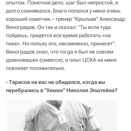
опытом. Понятное дело, шаг был непростой, я
долго сомневался. Благо попался у меня очень
хороший советчик – тренер "Крыльев" Александр
Виноградов. Он так и сказал: "Ты если туда
пойдешь, придется все время работать «на
пике». Но пользу это, несомненно, принесет".
Виноградов знал, что тогда я был не совсем
уравновешен (смеется), и опыт ЦСКА на меня
повлияет положительно.
- Тарасов на вас не обиделся, когда вы
перебрались в "Химик" Николая Эпштейна?