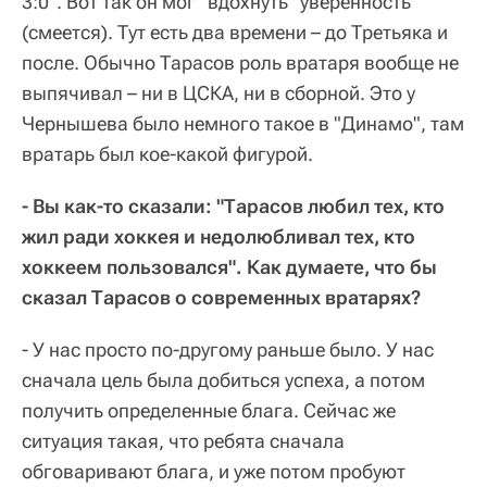
3:0". Вот так он мог "вдохнуть" уверенность
(смеется). Тут есть два времени – до Третьяка и
после. Обычно Тарасов роль вратаря вообще не
выпячивал – ни в ЦСКА, ни в сборной. Это у
Чернышева было немного такое в "Динамо", там
вратарь был кое-какой фигурой.
- Вы как-то сказали: "Тарасов любил тех, кто
жил ради хоккея и недолюбливал тех, кто
хоккеем пользовался". Как думаете, что бы
сказал Тарасов о современных вратарях?
- У нас просто по-другому раньше было. У нас
сначала цель была добиться успеха, а потом
получить определенные блага. Сейчас же
ситуация такая, что ребята сначала
обговаривают блага, и уже потом пробуют