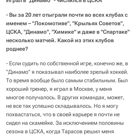
Играл в "Динамо" - числился в ЦСКА
- Вы за 20 лет отыграли почти во всех клубах с
именем – "Локомотиве", "Крыльях Советов",
ЦСКА, "Динамо", "Химике" и даже в "Спартаке"
несколько матчей. Какой из этих клубов
роднее?
- Если судить по собственной игре, конечно же, в
"Динамо" я показывал наиболее зрелый хоккей.
То время вообще было самым стабильным. Был
хороший тренер, я играл в Москве, у меня
многое получалось. В других командах, может,
не все так успешно складывалось. Но я могу
похвастаться, что в своей карьере я почти не
сидел на скамейке. За исключением половины
сезона в ЦСКА, когда Тарасов решил меня