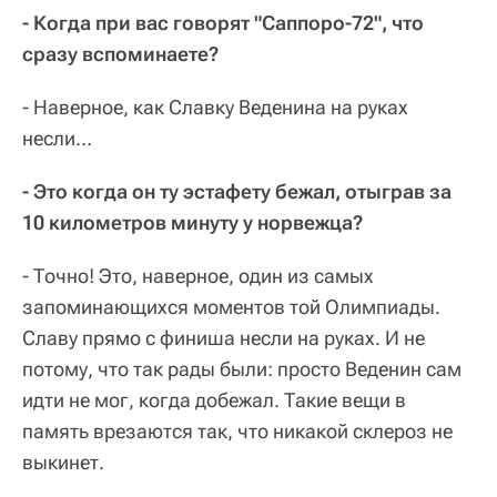
- Когда при вас говорят "Саппоро-72", что
сразу вспоминаете?
- Наверное, как Славку Веденина на руках
несли…
- Это когда он ту эстафету бежал, отыграв за
10 километров минуту у норвежца?
- Точно! Это, наверное, один из самых
запоминающихся моментов той Олимпиады.
Славу прямо с финиша несли на руках. И не
потому, что так рады были: просто Веденин сам
идти не мог, когда добежал. Такие вещи в
память врезаются так, что никакой склероз не
выкинет.