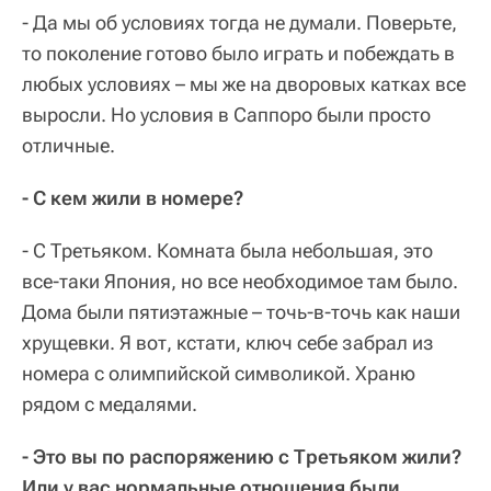
- Да мы об условиях тогда не думали. Поверьте,
то поколение готово было играть и побеждать в
любых условиях – мы же на дворовых катках все
выросли. Но условия в Саппоро были просто
отличные.
- С кем жили в номере?
- С Третьяком. Комната была небольшая, это
все-таки Япония, но все необходимое там было.
Дома были пятиэтажные – точь-в-точь как наши
хрущевки. Я вот, кстати, ключ себе забрал из
номера с олимпийской символикой. Храню
рядом с медалями.
- Это вы по распоряжению с Третьяком жили?
Или у вас нормальные отношения были,