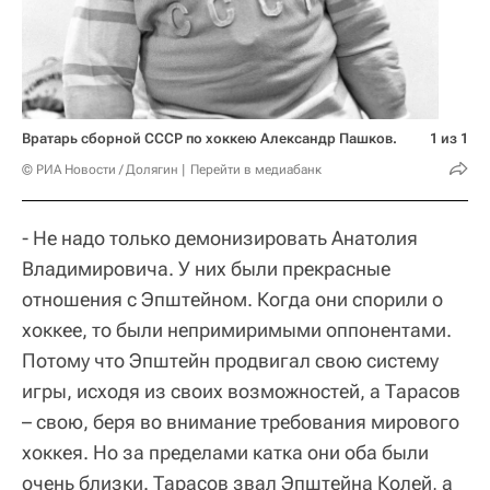
Вратарь сборной СССР по хоккею Александр Пашков.
1 из 1
© РИА Новости / Долягин
Перейти в медиабанк
- Не надо только демонизировать Анатолия
Владимировича. У них были прекрасные
отношения с Эпштейном. Когда они спорили о
хоккее, то были непримиримыми оппонентами.
Потому что Эпштейн продвигал свою систему
игры, исходя из своих возможностей, а Тарасов
– свою, беря во внимание требования мирового
хоккея. Но за пределами катка они оба были
очень близки. Тарасов звал Эпштейна Колей, а