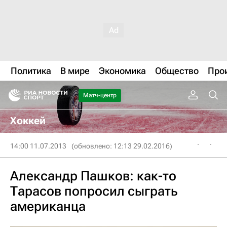
Политика
В мире
Экономика
Общество
Про
Матч-центр
Хоккей
14:00 11.07.2013
(обновлено: 12:13 29.02.2016)
Александр Пашков: как-то
Тарасов попросил сыграть
американца