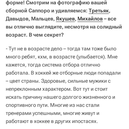
форме! Смотрим на фотографию вашей
сборной Саппоро и удивляемся:
Третьяк
,
Давыдов, Мальцев,
Якушев
,
Михайлов
– все
вы отлично выглядите, несмотря на солидный
возраст. В чем секрет?
- Тут не в возрасте дело – тогда там тоже было
много ребят, кхм, в возрасте (улыбается). Мне
кажется, тогда система отбора отлично
работала. В хоккей же отборные люди попадали
– цвет страны. Здоровые, сильные мужики с
непреклонным характером. Вот тут и стоит
искать причину нашего долгого жизненного и
спортивного пути. Многие из нас стали
тренерами успешными, многие живут и
работают в хоккее в других ипостасях.