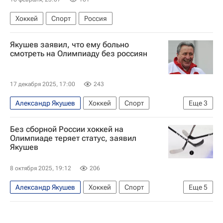
Хоккей
Спорт
Россия
Якушев заявил, что ему больно
смотреть на Олимпиаду без россиян
17 декабря 2025, 17:00
243
Александр Якушев
Хоккей
Спорт
Еще
3
Международный олимпийский комитет (МОК)
Без сборной России хоккей на
Международная федерация хоккея (IIHF)
Олимпиаде теряет статус, заявил
Якушев
Зимние Олимпийские игры 2026
8 октября 2025, 19:12
206
Александр Якушев
Хоккей
Спорт
Еще
5
Международный олимпийский комитет (МОК)
Международная федерация хоккея (IIHF)