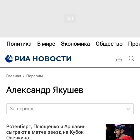
Политика
В мире
Экономика
Общество
Про
Главная
/
Персоны
Александр Якушев
За период
Ротенберг, Плющенко и Аршавин
сыграют в матче звезд на Кубок
Овечкина