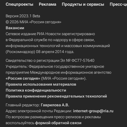
Спецпроекты
Реклама
Продукты и сервисы
Пресс-ц
Версия 2023.1 Beta
© 2026 МИА «Россия сегодня»
Вакансии
Сетевое издание РИА Новости зарегистрировано
в Федеральной службе по надзору в сфере связи,
информационных технологий и массовых коммуникаций
(Роскомнадзор) 08 апреля 2014 года.
Свидетельство о регистрации Эл № ФС77-57640
Учредитель: Федеральное государственное унитарное
предприятие Международное информационное агентство
«Россия сегодня»
(МИА «Россия сегодня»).
Правила использования материалов
Политика конфиденциальности
Правила применения рекомендательных технологий
Главный редактор:
Гаврилова А.В.
Адрес электронной почты Редакции:
internet-group@ria.ru
По вопросам размещения пресс-релизов и рекламы
воспользуйтесь
формой обратной связи