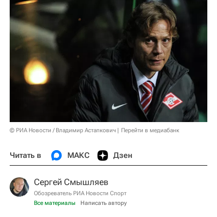
© РИА Новости / Владимир Астапкович
Перейти в медиабанк
Читать в
МАКС
Дзен
Сергей Смышляев
Обозреватель РИА Новости Спорт
Все материалы
Написать автору