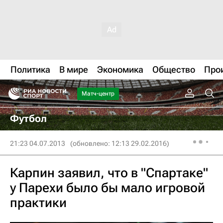
Политика
В мире
Экономика
Общество
Про
Матч-центр
Футбол
21:23 04.07.2013
(обновлено: 12:13 29.02.2016)
Карпин заявил, что в "Спартаке"
у Парехи было бы мало игровой
практики