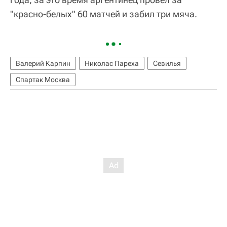
"красно-белых" 60 матчей и забил три мяча.
Валерий Карпин
Николас Пареха
Севилья
Спартак Москва