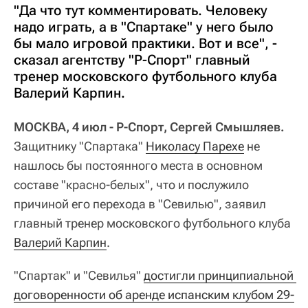
"Да что тут комментировать. Человеку
надо играть, а в "Спартаке" у него было
бы мало игровой практики. Вот и все", -
сказал агентству "Р-Спорт" главный
тренер московского футбольного клуба
Валерий Карпин.
МОСКВА, 4 июл - Р-Спорт, Сергей Смышляев.
Защитнику "Спартака"
Николасу Парехе
не
нашлось бы постоянного места в основном
составе "красно-белых", что и послужило
причиной его перехода в "Севилью", заявил
главный тренер московского футбольного клуба
Валерий Карпин
.
"Спартак" и "Севилья"
достигли принципиальной 
договоренности об аренде испанским клубом 29-