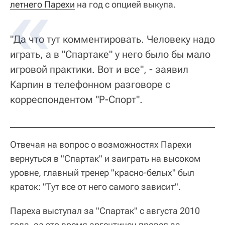
летнего Парехи
на год с опцией выкупа.
"Да что тут комментировать. Человеку надо
играть, а в "Спартаке" у него было бы мало
игровой практики. Вот и все", - заявил
Карпин в телефонном разговоре с
корреспондентом "Р-Спорт".
Отвечая на вопрос о возможностях Парехи
вернуться в "Спартак" и заиграть на высоком
уровне, главный тренер "красно-белых" был
краток: "Тут все от него самого зависит".
Пареха выступал за "Спартак" с августа 2010
года, за это время аргентинец провел за