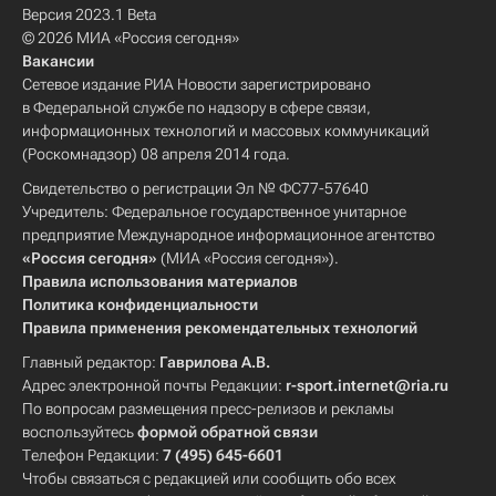
Версия 2023.1 Beta
© 2026 МИА «Россия сегодня»
Вакансии
Сетевое издание РИА Новости зарегистрировано
в Федеральной службе по надзору в сфере связи,
информационных технологий и массовых коммуникаций
(Роскомнадзор) 08 апреля 2014 года.
Свидетельство о регистрации Эл № ФС77-57640
Учредитель: Федеральное государственное унитарное
предприятие Международное информационное агентство
«Россия сегодня»
(МИА «Россия сегодня»).
Правила использования материалов
Политика конфиденциальности
Правила применения рекомендательных технологий
Главный редактор:
Гаврилова А.В.
Адрес электронной почты Редакции:
r-sport.internet@ria.ru
По вопросам размещения пресс-релизов и рекламы
воспользуйтесь
формой обратной связи
Телефон Редакции:
7 (495) 645-6601
Чтобы связаться с редакцией или сообщить обо всех