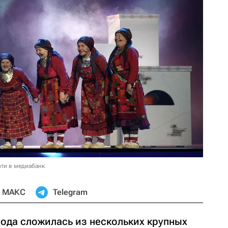
ти в медиабанк
МАКС
Telegram
года сложилась из нескольких крупных