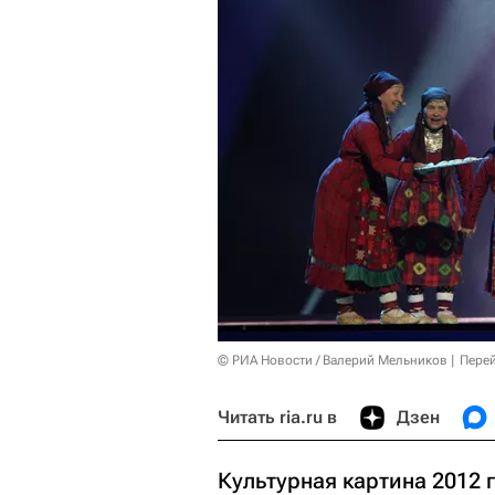
© РИА Новости / Валерий Мельников
Перей
Читать ria.ru в
Дзен
Культурная картина 2012 