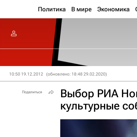
Политика
В мире
Экономика
10:50 19.12.2012
(обновлено: 18:48 29.02.2020)
Выбор РИА Но
Поделиться
культурные со