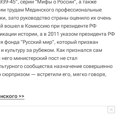
39-45", серии "Мифы о России", а также
ким трудам Мединского профессиональные
ки, зато руководство страны оценило их очень
ий вошел в Комиссию при президенте РФ
кации истории, а в 2011 указом президента РФ
ия фонда "Русский мир", который призван
и культуру за рубежом. Как признался сам
 него министерский пост не стал
ультурного сообщества назначение совершенно
 сюрпризом — встретили его, мягко говоря,
нского >>