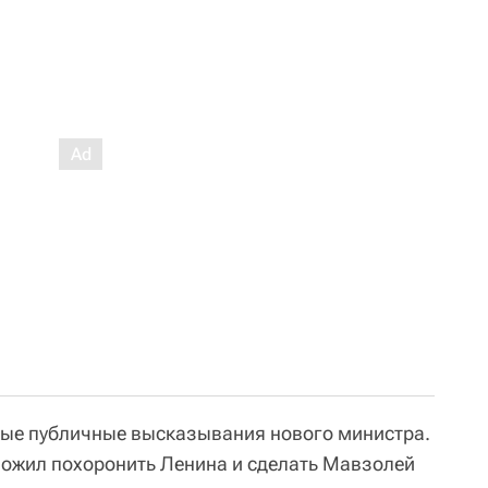
вые публичные высказывания нового министра.
ложил похоронить Ленина и сделать Мавзолей