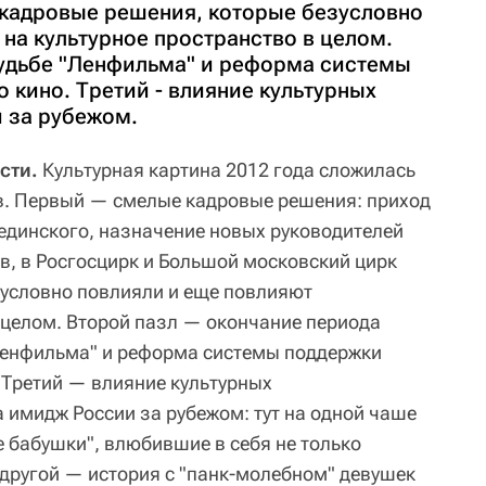
 кадровые решения, которые безусловно
на культурное пространство в целом.
 судьбе "Ленфильма" и реформа системы
 кино. Третий - влияние культурных
 за рубежом.
сти.
Культурная картина 2012 года сложилась
в. Первый — смелые кадровые решения: приход
единского, назначение новых руководителей
в, в Росгосцирк и Большой московский цирк
зусловно повлияли и еще повлияют
в целом. Второй пазл — окончание периода
Ленфильма" и реформа системы поддержки
 Третий — влияние культурных
 имидж России за рубежом: тут на одной чаше
е бабушки", влюбившие в себя не только
 другой — история с "панк-молебном" девушек