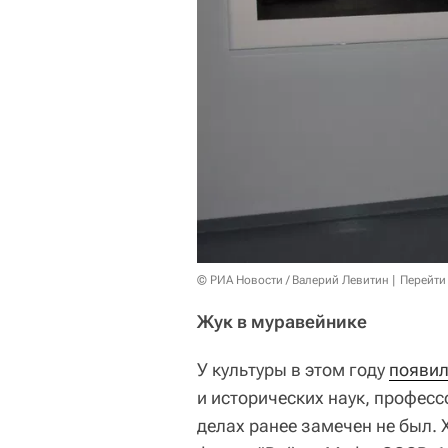
© РИА Новости / Валерий Левитин
Перейти
Жук в муравейнике
У культуры в этом году
появил
и исторических наук, профес
делах ранее замечен не был. Х