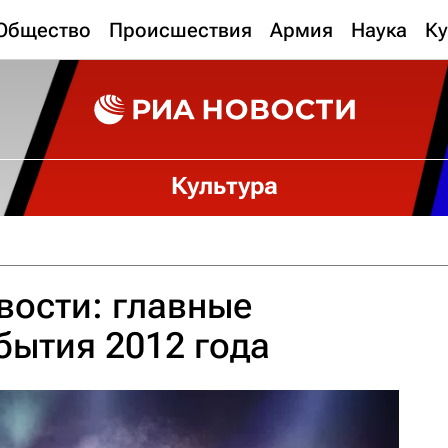
Общество
Происшествия
Армия
Наука
Ку
Культура
вости: главные
бытия 2012 года