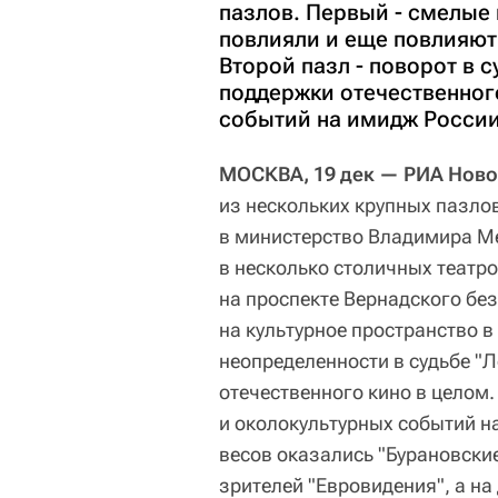
пазлов. Первый - смелые
повлияли и еще повлияют 
Второй пазл - поворот в
поддержки отечественного
событий на имидж России
МОСКВА, 19 дек — РИА Ново
из нескольких крупных пазло
в министерство Владимира М
в несколько столичных театро
на проспекте Вернадского бе
на культурное пространство 
неопределенности в судьбе "
отечественного кино в целом.
и околокультурных событий на
весов оказались "Бурановски
зрителей "Евровидения", а на