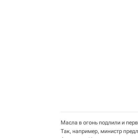
Масла в огонь подлили и пер
Так, например, министр пред