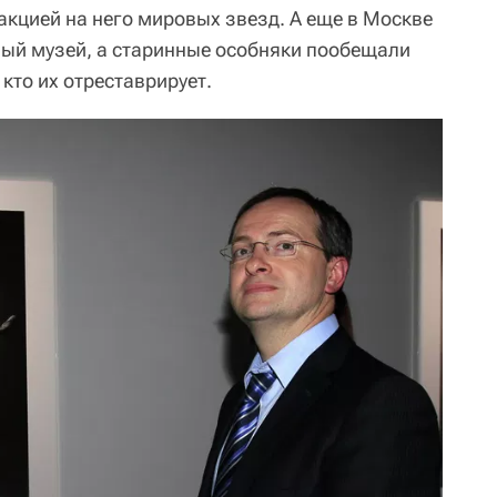
реакцией на него мировых звезд. А еще в Москве
ый музей, а старинные особняки пообещали
 кто их отреставрирует.