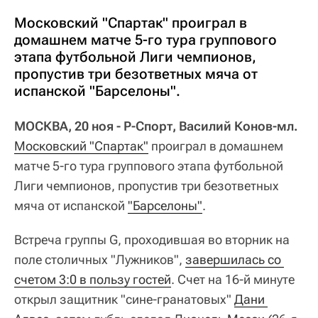
Московский "Спартак" проиграл в
домашнем матче 5-го тура группового
этапа футбольной Лиги чемпионов,
пропустив три безответных мяча от
испанской "Барселоны".
МОСКВА, 20 ноя - Р-Спорт, Василий Конов-мл.
Московский "Спартак"
проиграл в домашнем
матче 5-го тура группового этапа футбольной
Лиги чемпионов, пропустив три безответных
мяча от испанской
"Барселоны"
.
Встреча группы G, проходившая во вторник на
поле столичных "Лужников",
завершилась со 
счетом 3:0 в пользу гостей
. Счет на 16-й минуте
открыл защитник "сине-гранатовых"
Дани 