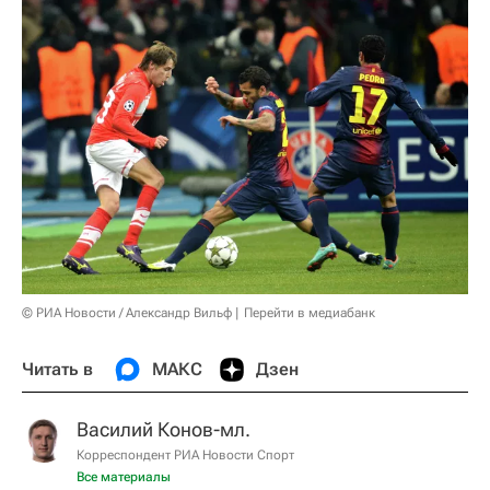
© РИА Новости / Александр Вильф
Перейти в медиабанк
Читать в
МАКС
Дзен
Василий Конов-мл.
Корреспондент РИА Новости Спорт
Все материалы