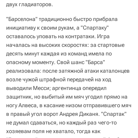
двух гладиаторов.
"Барселона" традиционно быстро прибрала
инициативу к своим рукам, а "Спартаку"
оставалось уповать на контратаки. Игра
началась на высоких скоростях: за стартовые
десять минут каждая из команд имела по
опасному моменту. Свой шанс "Барса"
реализовала: после затяжной атаки каталонцев
возле чужой штрафной передачей на ход
выводили Месси; аргентинца опередил
защитник, но выбитый им мяч угодил прямо на
ногу Алвеса, в касание низом отправившего мяч
в правый угол ворот Андрея Диканя. "Спартак"
не думал сдаваться, но каждый раз чего-то
хозяевам поля не хватало, тогда как