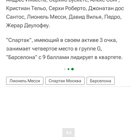
Кристиан Тельо, Серхи Роберто, Джонатан дос
Сантос, Лионель Месси, Давид Вилья, Педро,
Жерар Деулофеу.
"Спартак", имеющий в своем активе 3 очка,
занимает четвертое место в группе G,
"Барселона" с 9 баллами лидирует в квартете.
Лионель Месси
Спартак Москва
Барселона