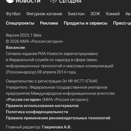
Футбол
Фигурное катание
Биатлон
ЗОЖ
Хоккей
Ав
Спецпроекты
Реклама
Продукты и сервисы
Пресс-ц
Версия 2023.1 Beta
© 2026 МИА «Россия сегодня»
Вакансии
Сетевое издание РИА Новости зарегистрировано
в Федеральной службе по надзору в сфере связи,
информационных технологий и массовых коммуникаций
(Роскомнадзор) 08 апреля 2014 года.
Свидетельство о регистрации Эл № ФС77-57640
Учредитель: Федеральное государственное унитарное
предприятие Международное информационное агентство
«Россия сегодня»
(МИА «Россия сегодня»).
Правила использования материалов
Политика конфиденциальности
Правила применения рекомендательных технологий
Главный редактор:
Гаврилова А.В.