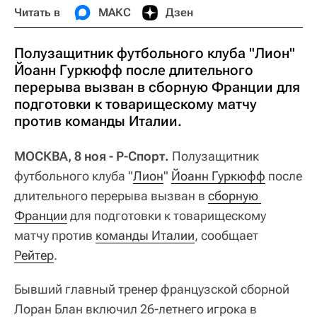
Читать в
МАКС
Дзен
Полузащитник футбольного клуба "Лион"
Йоанн Гуркюфф после длительного
перерыва вызван в сборную Франции для
подготовки к товарищескому матчу
против команды Италии.
МОСКВА, 8 ноя - Р-Спорт.
Полузащитник
футбольного клуба "
Лион
"
Йоанн Гуркюфф
после
длительного перерыва вызван в
сборную 
Франции
для подготовки к товарищескому
матчу против
команды Италии
, сообщает
Рейтер
.
Бывший главный тренер французской сборной
Лоран Блан включил 26-летнего игрока в