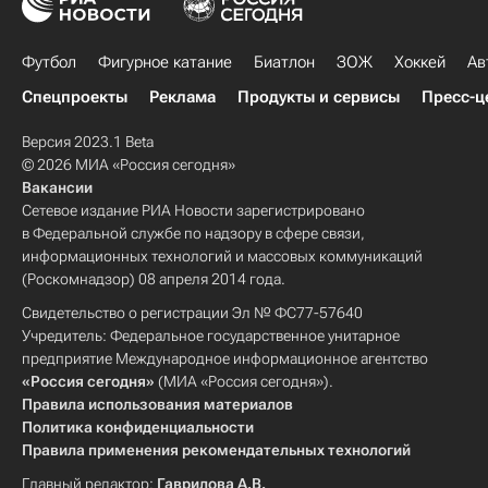
Футбол
Фигурное катание
Биатлон
ЗОЖ
Хоккей
Ав
Спецпроекты
Реклама
Продукты и сервисы
Пресс-ц
Версия 2023.1 Beta
© 2026 МИА «Россия сегодня»
Вакансии
Сетевое издание РИА Новости зарегистрировано
в Федеральной службе по надзору в сфере связи,
информационных технологий и массовых коммуникаций
(Роскомнадзор) 08 апреля 2014 года.
Свидетельство о регистрации Эл № ФС77-57640
Учредитель: Федеральное государственное унитарное
предприятие Международное информационное агентство
«Россия сегодня»
(МИА «Россия сегодня»).
Правила использования материалов
Политика конфиденциальности
Правила применения рекомендательных технологий
Главный редактор:
Гаврилова А.В.