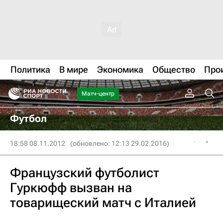
Политика
В мире
Экономика
Общество
Про
Матч-центр
Футбол
18:58 08.11.2012
(обновлено: 12:13 29.02.2016)
Французский футболист
Гуркюфф вызван на
товарищеский матч с Италией