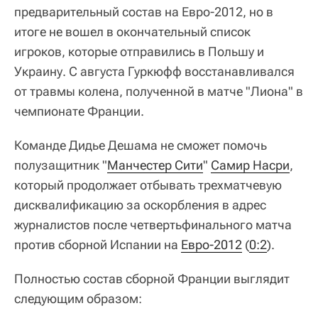
предварительный состав на Евро-2012, но в
итоге не вошел в окончательный список
игроков, которые отправились в Польшу и
Украину. С августа Гуркюфф восстанавливался
от травмы колена, полученной в матче "Лиона" в
чемпионате Франции.
Команде Дидье Дешама не сможет помочь
полузащитник "
Манчестер Сити
"
Самир Насри
,
который продолжает отбывать трехматчевую
дисквалификацию за оскорбления в адрес
журналистов после четвертьфинального матча
против сборной Испании на
Евро-2012
(
0:2
).
Полностью состав сборной Франции выглядит
следующим образом: