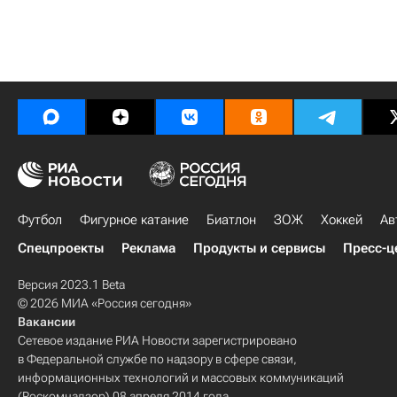
Футбол
Фигурное катание
Биатлон
ЗОЖ
Хоккей
Ав
Спецпроекты
Реклама
Продукты и сервисы
Пресс-ц
Версия 2023.1 Beta
© 2026 МИА «Россия сегодня»
Вакансии
Сетевое издание РИА Новости зарегистрировано
в Федеральной службе по надзору в сфере связи,
информационных технологий и массовых коммуникаций
(Роскомнадзор) 08 апреля 2014 года.