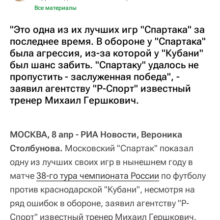
Все материалы
"Это одна из их лучших игр "Спартака" за
последнее время. В обороне у "Спартака"
была агрессия, из-за которой у "Кубани"
был шанс забить. "Спартаку" удалось не
пропустить - заслуженная победа", -
заявил агентству "Р-Спорт" известный
тренер Михаил Гершкович.
МОСКВА, 8 апр - РИА Новости, Вероника
Столбунова.
Московский "Спартак" показал
одну из лучших своих игр в нынешнем году в
матче
38-го тура чемпионата России
по футболу
против краснодарской "Кубани", несмотря на
ряд ошибок в обороне, заявил агентству "Р-
Спорт" известный тренер Михаил Гершкович.