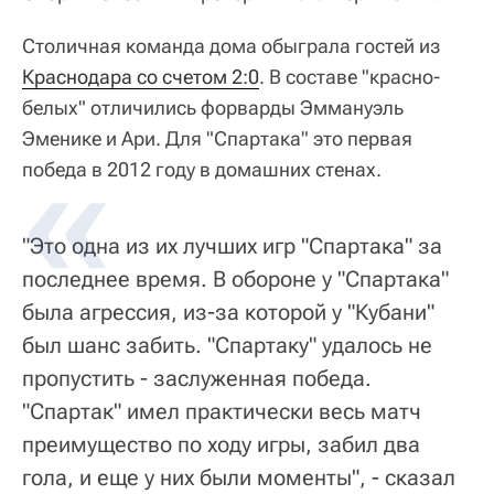
Столичная команда дома обыграла гостей из
Краснодара со счетом 2:0
. В составе "красно-
белых" отличились форварды Эммануэль
Эменике и Ари. Для "Спартака" это первая
победа в 2012 году в домашних стенах.
"Это одна из их лучших игр "Спартака" за
последнее время. В обороне у "Спартака"
была агрессия, из-за которой у "Кубани"
был шанс забить. "Спартаку" удалось не
пропустить - заслуженная победа.
"Спартак" имел практически весь матч
преимущество по ходу игры, забил два
гола, и еще у них были моменты", - сказал