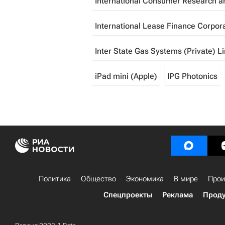
International Consumer Research a
International Lease Finance Corpor
Inter State Gas Systems (Private) L
iPad mini (Apple)
IPG Photonics
Политика
Общество
Экономика
В мире
Прои
Спецпроекты
Реклама
Проду