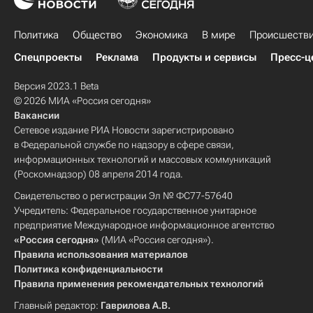
Политика
Общество
Экономика
В мире
Происшеств
Спецпроекты
Реклама
Продукты и сервисы
Пресс-ц
Версия 2023.1 Beta
© 2026 МИА «Россия сегодня»
Вакансии
Сетевое издание РИА Новости зарегистрировано
в Федеральной службе по надзору в сфере связи,
информационных технологий и массовых коммуникаций
(Роскомнадзор) 08 апреля 2014 года.
Свидетельство о регистрации Эл № ФС77-57640
Учредитель: Федеральное государственное унитарное
предприятие Международное информационное агентство
«Россия сегодня»
(МИА «Россия сегодня»).
Правила использования материалов
Политика конфиденциальности
Правила применения рекомендательных технологий
Главный редактор:
Гаврилова А.В.