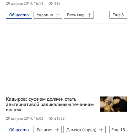
29 августа 2014, 16:14
318
Детские вопросы
Россия
Общество
Украина
Весь мир
Еще
3
Европа
Доставка гуманитарной помощи на Украину
Россия
Кадыров: суфизм должен стать
альтернативой радикальным течениям
ислама
29 августа 2014, 16:08
21638
Общество
Религия
Дамаск (город)
Еще
15