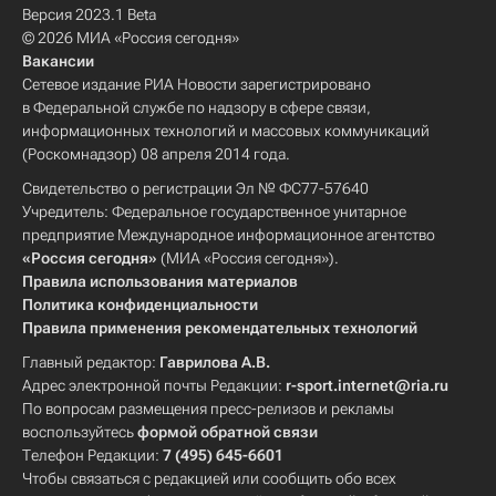
Версия 2023.1 Beta
© 2026 МИА «Россия сегодня»
Вакансии
Сетевое издание РИА Новости зарегистрировано
в Федеральной службе по надзору в сфере связи,
информационных технологий и массовых коммуникаций
(Роскомнадзор) 08 апреля 2014 года.
Свидетельство о регистрации Эл № ФС77-57640
Учредитель: Федеральное государственное унитарное
предприятие Международное информационное агентство
«Россия сегодня»
(МИА «Россия сегодня»).
Правила использования материалов
Политика конфиденциальности
Правила применения рекомендательных технологий
Главный редактор:
Гаврилова А.В.
Адрес электронной почты Редакции:
r-sport.internet@ria.ru
По вопросам размещения пресс-релизов и рекламы
воспользуйтесь
формой обратной связи
Телефон Редакции:
7 (495) 645-6601
Чтобы связаться с редакцией или сообщить обо всех