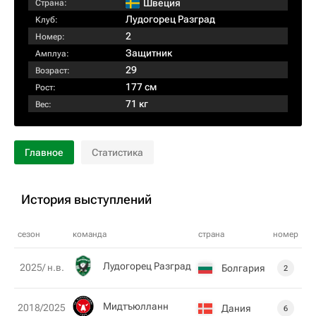
Швеция
Страна:
Лудогорец Разград
Клуб:
2
Номер:
Защитник
Амплуа:
29
Возраст:
177 см
Рост:
71 кг
Вес:
Главное
Статистика
История выступлений
сезон
команда
страна
номер
Лудогорец Разград
2025/ н.в.
Болгария
2
Мидтъюлланн
2018/2025
Дания
6