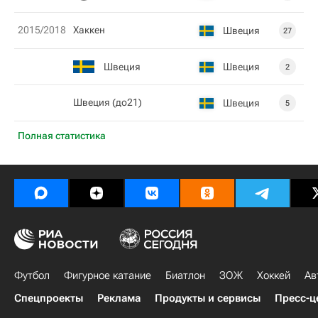
2015/2018
Хаккен
Швеция
27
Швеция
Швеция
2
Швеция (до21)
Швеция
5
Полная статистика
Футбол
Фигурное катание
Биатлон
ЗОЖ
Хоккей
Ав
Спецпроекты
Реклама
Продукты и сервисы
Пресс-ц