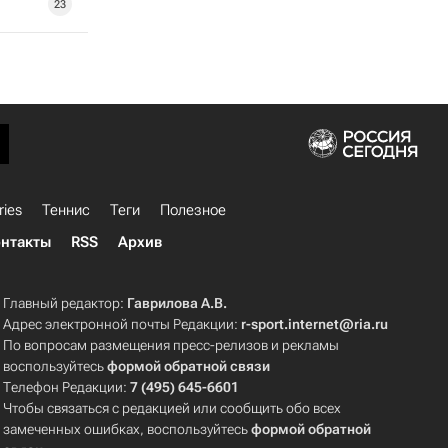
23
ries
Теннис
Теги
Полезное
нтакты
RSS
Архив
Главный редактор:
Гаврилова А.В.
Адрес электронной почты Редакции:
r-sport.internet@ria.ru
По вопросам размещения пресс-релизов и рекламы
воспользуйтесь
формой обратной связи
Телефон Редакции:
7 (495) 645-6601
Чтобы связаться с редакцией или сообщить обо всех
замеченных ошибках, воспользуйтесь
формой обратной