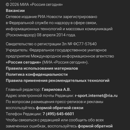
© 2026 МИА «Россия сегодня»
Вакансии
Сетевое издание РИА Новости зарегистрировано
в Федеральной службе по надзору в сфере связи,
информационных технологий и массовых коммуникаций
(Роскомнадзор) 08 апреля 2014 года.
Свидетельство о регистрации Эл № ФС77-57640
Учредитель: Федеральное государственное унитарное
предприятие Международное информационное агентство
«Россия сегодня»
(МИА «Россия сегодня»).
Правила использования материалов
Политика конфиденциальности
Правила применения рекомендательных технологий
Главный редактор:
Гаврилова А.В.
Адрес электронной почты Редакции:
r-sport.internet@ria.ru
По вопросам размещения пресс-релизов и рекламы
воспользуйтесь
формой обратной связи
Телефон Редакции:
7 (495) 645-6601
Чтобы связаться с редакцией или сообщить обо всех
замеченных ошибках, воспользуйтесь
формой обратной