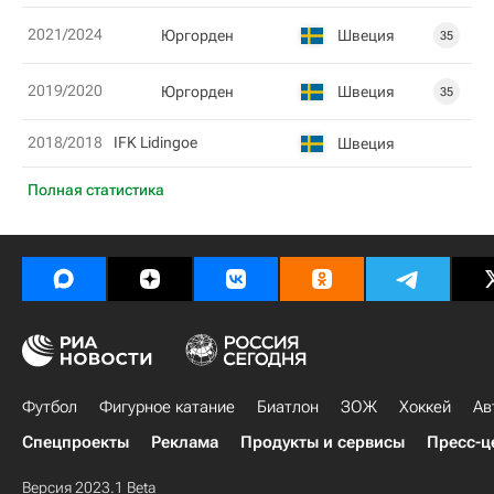
2021/2024
Юргорден
Швеция
35
2019/2020
Юргорден
Швеция
35
2018/2018
IFK Lidingoe
Швеция
Полная статистика
Футбол
Фигурное катание
Биатлон
ЗОЖ
Хоккей
Ав
Спецпроекты
Реклама
Продукты и сервисы
Пресс-ц
Версия 2023.1 Beta