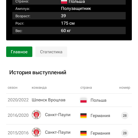
Польша
Страна:
Полузащитник
Амплуа:
39
Возраст:
175 см
Рост:
60 кг
Вес:
Главное
Статистика
История выступлений
сезон
команда
страна
номер
2020/2022
Шленск Вроцлав
Польша
Санкт-Паули
2016/2020
Германия
28
Санкт-Паули
2015/2016
Германия
28