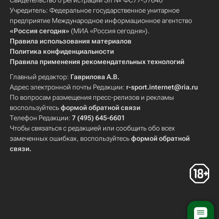
Свидетельство о регистрации Эл № ФС77-57640
Учредитель: Федеральное государственное унитарное
предприятие Международное информационное агентство
«Россия сегодня»
(МИА «Россия сегодня»).
Правила использования материалов
Политика конфиденциальности
Правила применения рекомендательных технологий
Главный редактор:
Гаврилова А.В.
Адрес электронной почты Редакции:
r-sport.internet@ria.ru
По вопросам размещения пресс-релизов и рекламы
воспользуйтесь
формой обратной связи
Телефон Редакции:
7 (495) 645-6601
Чтобы связаться с редакцией или сообщить обо всех
замеченных ошибках, воспользуйтесь
формой обратной
связи
.