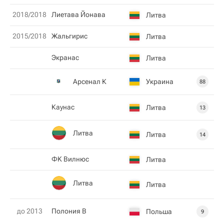
2018/2018
Лиетава Йонава
Литва
2015/2018
Жальгирис
Литва
Экранас
Литва
Арсенал К
Украина
88
Каунас
Литва
13
Литва
Литва
14
ФK Вилнюс
Литва
Литва
Литва
до 2013
Полония В
Польша
9