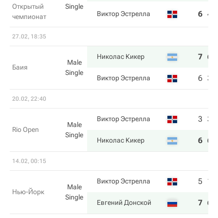
Открытый
Single
6
4
Виктор Эстрелла
чемпионат
27.02, 18:35
7
6
Николас Кикер
Male
Баия
Single
6
3
Виктор Эстрелла
20.02, 22:40
3
3
Виктор Эстрелла
Male
Rio Open
Single
6
6
Николас Кикер
14.02, 00:15
5
1
Виктор Эстрелла
Male
Нью-Йорк
Single
7
6
Евгений Донской