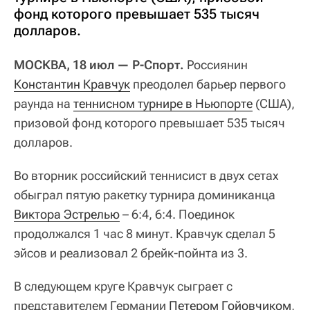
фонд которого превышает 535 тысяч
долларов.
МОСКВА, 18 июл — Р-Спорт.
Россиянин
Константин Кравчук
преодолел барьер первого
раунда на
теннисном турнире в Ньюпорте
(США),
призовой фонд которого превышает 535 тысяч
долларов.
Во вторник российский теннисист в двух сетах
обыграл пятую ракетку турнира доминиканца
Виктора Эстрелью
– 6:4, 6:4. Поединок
продолжался 1 час 8 минут. Кравчук сделал 5
эйсов и реализовал 2 брейк-пойнта из 3.
В следующем круге Кравчук сыграет с
представителем Германии
Петером Гойовчиком
,