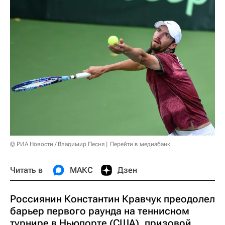
© РИА Новости / Владимир Песня
Перейти в медиабанк
Читать в
МАКС
Дзен
Россиянин Константин Кравчук преодолел
барьер первого раунда на теннисном
турнире в Ньюпорте (США), призовой