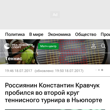
Политика
В мире
Экономика
Общество
Про
Матч-центр
Теннис
19:46 18.07.2017
(обновлено: 19:50 18.07.2017)
Россиянин Константин Кравчук
пробился во второй круг
теннисного турнира в Ньюпорте