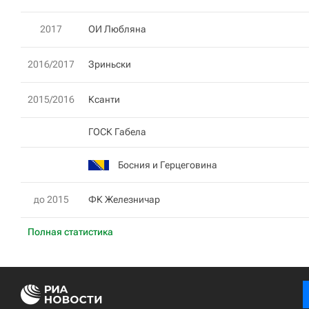
2017
ОИ Любляна
2016/2017
Зриньски
2015/2016
Ксанти
ГОСК Габела
Босния и Герцеговина
до 2015
ФК Железничар
Полная статистика