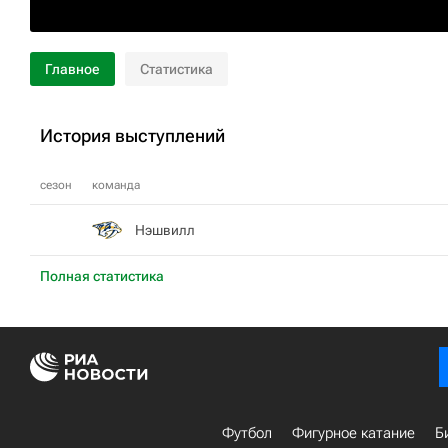
Главное
Статистика
История выступлений
сезон
команда
Нэшвилл
Полная статистика
Футбол
Фигурное катание
Б