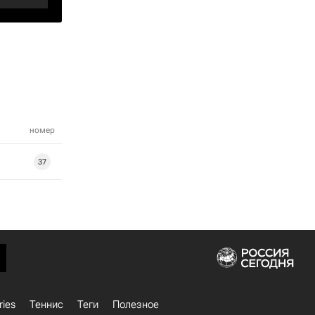
номер
37
ries
Теннис
Теги
Полезное