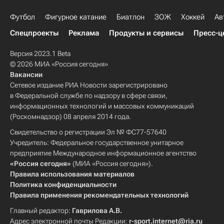
Футбол
Фигурное катание
Биатлон
ЗОЖ
Хоккей
Ав
Спецпроекты
Реклама
Продукты и сервисы
Пресс-ц
Версия 2023.1 Beta
© 2026 МИА «Россия сегодня»
Вакансии
Сетевое издание РИА Новости зарегистрировано
в Федеральной службе по надзору в сфере связи,
информационных технологий и массовых коммуникаций
(Роскомнадзор) 08 апреля 2014 года.
Свидетельство о регистрации Эл № ФС77-57640
Учредитель: Федеральное государственное унитарное
предприятие Международное информационное агентство
«Россия сегодня»
(МИА «Россия сегодня»).
Правила использования материалов
Политика конфиденциальности
Правила применения рекомендательных технологий
Главный редактор:
Гаврилова А.В.
Адрес электронной почты Редакции:
r-sport.internet@ria.ru