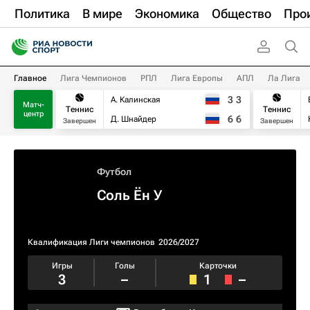
Политика
В мире
Экономика
Общество
Про
Главное
Лига Чемпионов
РПЛ
Лига Европы
АПЛ
Ла Лига
3
3
А. Калинская
Матч-
Теннис
Теннис
центр
6
6
Д. Шнайдер
Завершен
Завершен
Футбол
Соль Ён У
Квалификация Лиги чемпионов
2026/2027
Игры
Голы
Карточки
3
–
1
–