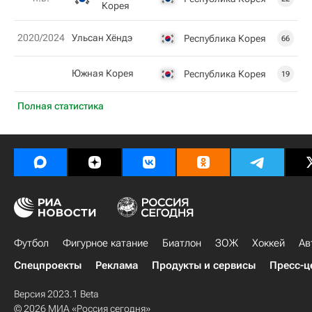
Корея
2020/2024
Ульсан Хёндэ
Республика Корея
66
Южная Корея
Республика Корея
19
Полная статистика
Футбол
Фигурное катание
Биатлон
ЗОЖ
Хоккей
Ав
Спецпроекты
Реклама
Продукты и сервисы
Пресс-ц
Версия 2023.1 Beta
© 2026 МИА «Россия сегодня»