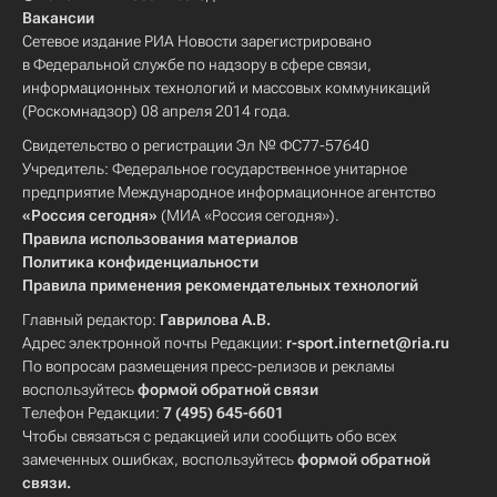
Вакансии
Сетевое издание РИА Новости зарегистрировано
в Федеральной службе по надзору в сфере связи,
информационных технологий и массовых коммуникаций
(Роскомнадзор) 08 апреля 2014 года.
Свидетельство о регистрации Эл № ФС77-57640
Учредитель: Федеральное государственное унитарное
предприятие Международное информационное агентство
«Россия сегодня»
(МИА «Россия сегодня»).
Правила использования материалов
Политика конфиденциальности
Правила применения рекомендательных технологий
Главный редактор:
Гаврилова А.В.
Адрес электронной почты Редакции:
r-sport.internet@ria.ru
По вопросам размещения пресс-релизов и рекламы
воспользуйтесь
формой обратной связи
Телефон Редакции:
7 (495) 645-6601
Чтобы связаться с редакцией или сообщить обо всех
замеченных ошибках, воспользуйтесь
формой обратной
связи
.