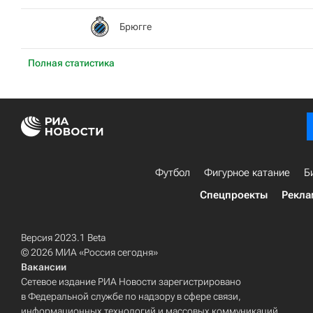
Брюгге
Полная статистика
Футбол
Фигурное катание
Б
Спецпроекты
Рекла
Версия 2023.1 Beta
© 2026 МИА «Россия сегодня»
Вакансии
Сетевое издание РИА Новости зарегистрировано
в Федеральной службе по надзору в сфере связи,
информационных технологий и массовых коммуникаций