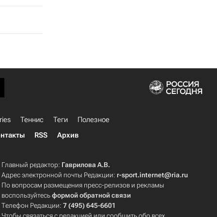
ries
Теннис
Теги
Полезное
нтакты
RSS
Архив
Главный редактор:
Гаврилова А.В.
Адрес электронной почты Редакции:
r-sport.internet@ria.ru
По вопросам размещения пресс-релизов и рекламы
воспользуйтесь
формой обратной связи
Телефон Редакции:
7 (495) 645-6601
Чтобы связаться с редакцией или сообщить обо всех