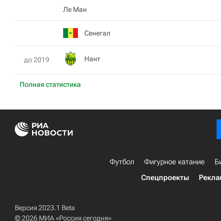
Ле Ман
Сенегал
Нант
до 2019
Полная статистика
Футбол
Фигурное катание
Б
Спецпроекты
Рекла
Версия 2023.1 Beta
© 2026 МИА «Россия сегодня»