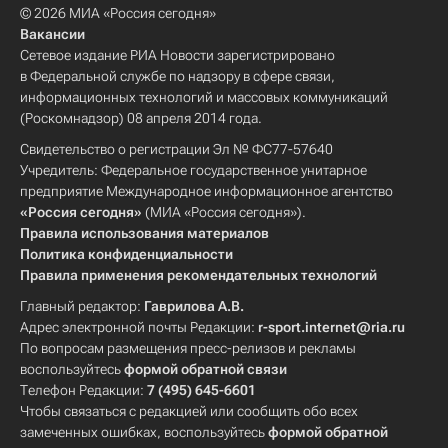
© 2026 МИА «Россия сегодня»
Вакансии
Сетевое издание РИА Новости зарегистрировано
в Федеральной службе по надзору в сфере связи,
информационных технологий и массовых коммуникаций
(Роскомнадзор) 08 апреля 2014 года.
Свидетельство о регистрации Эл № ФС77-57640
Учредитель: Федеральное государственное унитарное
предприятие Международное информационное агентство
«Россия сегодня»
(МИА «Россия сегодня»).
Правила использования материалов
Политика конфиденциальности
Правила применения рекомендательных технологий
Главный редактор:
Гаврилова А.В.
Адрес электронной почты Редакции:
r-sport.internet@ria.ru
По вопросам размещения пресс-релизов и рекламы
воспользуйтесь
формой обратной связи
Телефон Редакции:
7 (495) 645-6601
Чтобы связаться с редакцией или сообщить обо всех
замеченных ошибках, воспользуйтесь
формой обратной