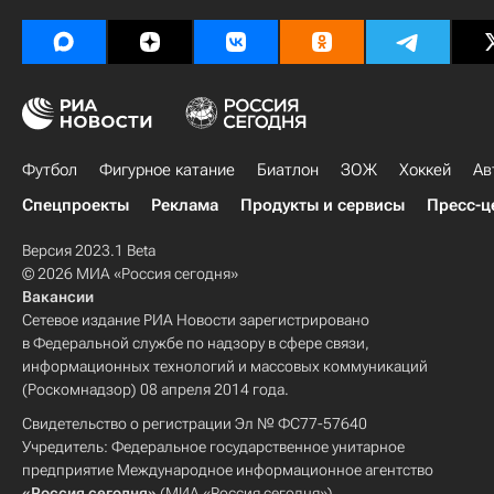
Футбол
Фигурное катание
Биатлон
ЗОЖ
Хоккей
Ав
Спецпроекты
Реклама
Продукты и сервисы
Пресс-ц
Версия 2023.1 Beta
© 2026 МИА «Россия сегодня»
Вакансии
Сетевое издание РИА Новости зарегистрировано
в Федеральной службе по надзору в сфере связи,
информационных технологий и массовых коммуникаций
(Роскомнадзор) 08 апреля 2014 года.
Свидетельство о регистрации Эл № ФС77-57640
Учредитель: Федеральное государственное унитарное
предприятие Международное информационное агентство
«Россия сегодня»
(МИА «Россия сегодня»).