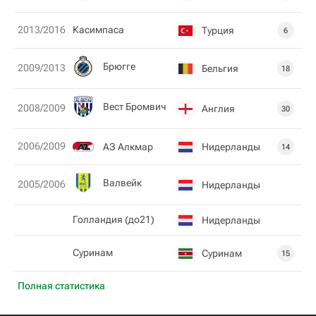
2013/2016
Касимпаса
Турция
6
Брюгге
2009/2013
Бельгия
18
Вест Бромвич
2008/2009
Англия
30
2006/2009
АЗ Алкмар
Нидерланды
14
Валвейк
2005/2006
Нидерланды
Голландия (до21)
Нидерланды
Суринам
Суринам
15
Полная статистика