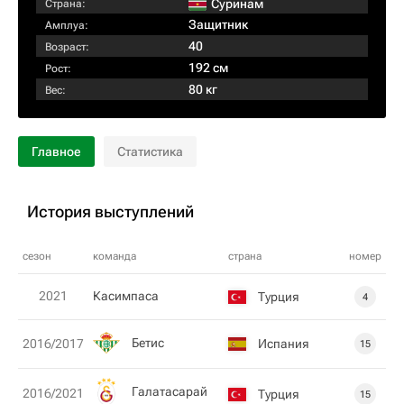
Суринам
Страна:
Защитник
Амплуа:
40
Возраст:
192 см
Рост:
80 кг
Вес:
Главное
Статистика
История выступлений
сезон
команда
страна
номер
2021
Касимпаса
Турция
4
Бетис
Испания
2016/2017
15
Галатасарай
2016/2021
Турция
15