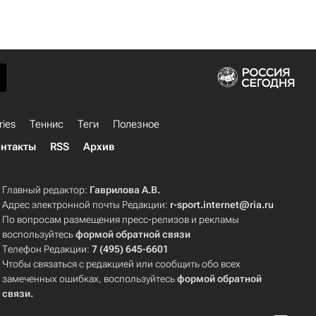
ries
Теннис
Теги
Полезное
нтакты
RSS
Архив
Главный редактор:
Гаврилова А.В.
Адрес электронной почты Редакции:
r-sport.internet@ria.ru
По вопросам размещения пресс-релизов и рекламы
воспользуйтесь
формой обратной связи
Телефон Редакции:
7 (495) 645-6601
Чтобы связаться с редакцией или сообщить обо всех
замеченных ошибках, воспользуйтесь
формой обратной
связи
.