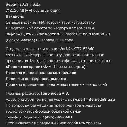
Версия 2023.1 Beta
© 2026 МИА «Россия сегодня»
Вакансии
Сетевое издание РИА Новости зарегистрировано
в Федеральной службе по надзору в сфере связи,
информационных технологий и массовых коммуникаций
(Роскомнадзор) 08 апреля 2014 года.
Свидетельство о регистрации Эл № ФС77-57640
Учредитель: Федеральное государственное унитарное
предприятие Международное информационное агентство
«Россия сегодня»
(МИА «Россия сегодня»).
Правила использования материалов
Политика конфиденциальности
Правила применения рекомендательных технологий
Главный редактор:
Гаврилова А.В.
Адрес электронной почты Редакции:
r-sport.internet@ria.ru
По вопросам размещения пресс-релизов и рекламы
воспользуйтесь
формой обратной связи
Телефон Редакции:
7 (495) 645-6601
Чтобы связаться с редакцией или сообщить обо всех