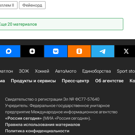
ллем II
Фейенорд
Еще 20 материалов
иатлон
ЗОЖ
Хоккей
Авто/мото
Единоборства
Sport sto
ма
Продукты и сервисы
Пресс-центр
Об агентстве
Ко
Свидетельство о регистрации Эл № ФС77-57640
Учредитель: Федеральное государственное унитарное
предприятие Международное информационное агентство
«Россия сегодня»
(МИА «Россия сегодня»).
Правила использования материалов
Политика конфиденциальности