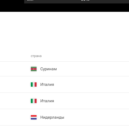
страна
Суринам
Италия
Италия
Нидерланды