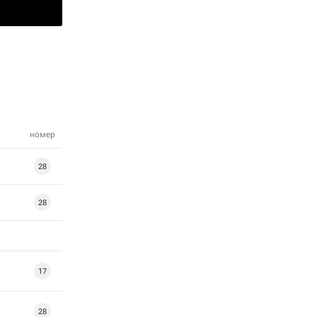
номер
28
28
17
28