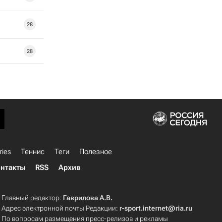
28
28
ries
Теннис
Теги
Полезное
нтакты
RSS
Архив
Главный редактор:
Гаврилова А.В.
Адрес электронной почты Редакции:
r-sport.internet@ria.ru
По вопросам размещения пресс-релизов и рекламы