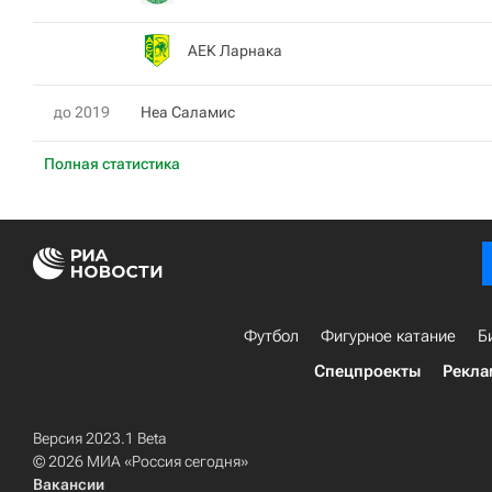
АЕК Ларнака
до 2019
Неа Саламис
Полная статистика
Футбол
Фигурное катание
Б
Спецпроекты
Рекла
Версия 2023.1 Beta
© 2026 МИА «Россия сегодня»
Вакансии