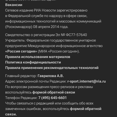
Вакансии
Сетевое издание РИА Новости зарегистрировано
в Федеральной службе по надзору в сфере связи,
информационных технологий и массовых коммуникаций
(Роскомнадзор) 08 апреля 2014 года.
Свидетельство о регистрации Эл № ФС77-57640
Учредитель: Федеральное государственное унитарное
предприятие Международное информационное агентство
«Россия сегодня»
(МИА «Россия сегодня»).
Правила использования материалов
Политика конфиденциальности
Правила применения рекомендательных технологий
Главный редактор:
Гаврилова А.В.
Адрес электронной почты Редакции:
r-sport.internet@ria.ru
По вопросам размещения пресс-релизов и рекламы
воспользуйтесь
формой обратной связи
Телефон Редакции:
7 (495) 645-6601
Чтобы связаться с редакцией или сообщить обо всех
замеченных ошибках, воспользуйтесь
формой обратной
связи
.