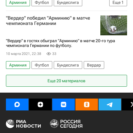
Арминия
Футбол
Бундеслига
Еще
1
РБ Лейпциг
"Вердер" победил "Арминию" в матче
чемпионата Германии
"Вердер" в гостях обыграл "Арминию" в матче 20-го тура
чемпионата Германии по футболу.
10 марта 2021, 22:38
33
Арминия
Футбол
Бундеслига
Вердер
Еще 20 материалов