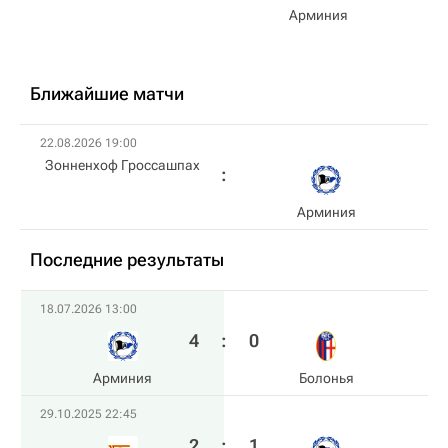
Арминия
Ближайшие матчи
22.08.2026 19:00
Зонненхоф Гроссашпах
Арминия
Последние результаты
18.07.2026 13:00
4
:
0
Арминия
Болонья
29.10.2025 22:45
2
:
1