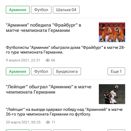
Арминия
Футбол
Шальке 04
"Арминия" победила "Фрайбург" в
матче чемпионата Германии
Футболисты "Арминии" обыграли дома "Фрайбург" в матче 28-
го тура чемпионата Германии.
9 апреля 2021, 23:31
66
Арминия
Футбол
Бундеслига
Еще
1
Фрайбург
"Лейпциг" обыграл "Арминию" в матче
чемпионата Германии
"Лейпциг" на выезде одержал победу над "Арминией" в матче
26-го тура чемпионата Германии по футболу.
20 марта 2021, 00:25
71