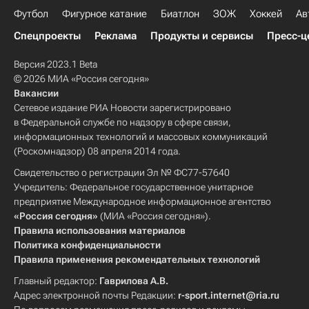
Футбол
Фигурное катание
Биатлон
ЗОЖ
Хоккей
Ав
Спецпроекты
Реклама
Продукты и сервисы
Пресс-ц
Версия 2023.1 Beta
© 2026 МИА «Россия сегодня»
Вакансии
Сетевое издание РИА Новости зарегистрировано
в Федеральной службе по надзору в сфере связи,
информационных технологий и массовых коммуникаций
(Роскомнадзор) 08 апреля 2014 года.
Свидетельство о регистрации Эл № ФС77-57640
Учредитель: Федеральное государственное унитарное
предприятие Международное информационное агентство
«Россия сегодня»
(МИА «Россия сегодня»).
Правила использования материалов
Политика конфиденциальности
Правила применения рекомендательных технологий
Главный редактор:
Гаврилова А.В.
Адрес электронной почты Редакции:
r-sport.internet@ria.ru