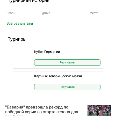
Турнирная история
Сезон
Турнир
Место
Все результаты
Турниры
Кубок Германии
Результаты
Клубные товарищеские матчи
Результаты
"Бавария" превзошла рекорд по
победной серии со старта сезона для