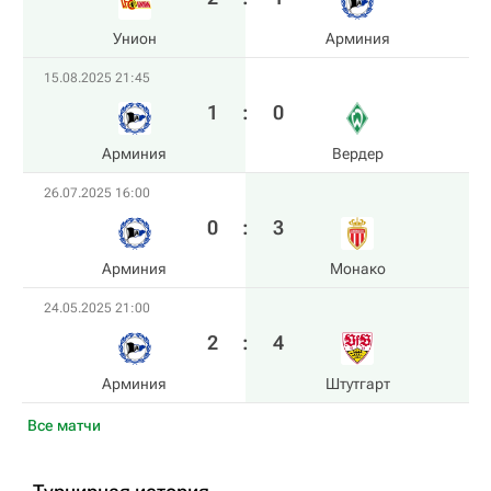
Унион
Арминия
15.08.2025 21:45
1
:
0
Арминия
Вердер
26.07.2025 16:00
0
:
3
Арминия
Монако
24.05.2025 21:00
2
:
4
Арминия
Штутгарт
Все матчи