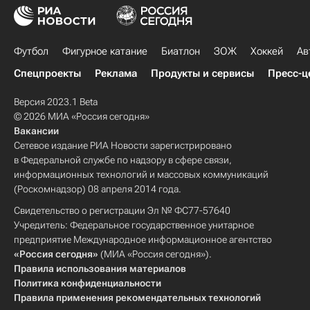
Футбол
Фигурное катание
Биатлон
ЗОЖ
Хоккей
Ав
Спецпроекты
Реклама
Продукты и сервисы
Пресс-ц
Версия 2023.1 Beta
© 2026 МИА «Россия сегодня»
Вакансии
Сетевое издание РИА Новости зарегистрировано
в Федеральной службе по надзору в сфере связи,
информационных технологий и массовых коммуникаций
(Роскомнадзор) 08 апреля 2014 года.
Свидетельство о регистрации Эл № ФС77-57640
Учредитель: Федеральное государственное унитарное
предприятие Международное информационное агентство
«Россия сегодня»
(МИА «Россия сегодня»).
Правила использования материалов
Политика конфиденциальности
Правила применения рекомендательных технологий