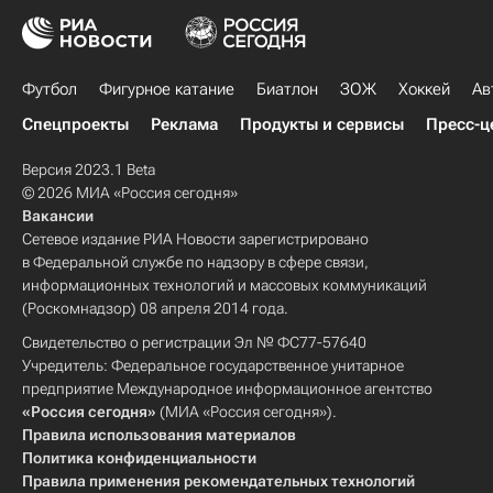
Футбол
Фигурное катание
Биатлон
ЗОЖ
Хоккей
Ав
Спецпроекты
Реклама
Продукты и сервисы
Пресс-ц
Версия 2023.1 Beta
© 2026 МИА «Россия сегодня»
Вакансии
Сетевое издание РИА Новости зарегистрировано
в Федеральной службе по надзору в сфере связи,
информационных технологий и массовых коммуникаций
(Роскомнадзор) 08 апреля 2014 года.
Свидетельство о регистрации Эл № ФС77-57640
Учредитель: Федеральное государственное унитарное
предприятие Международное информационное агентство
«Россия сегодня»
(МИА «Россия сегодня»).
Правила использования материалов
Политика конфиденциальности
Правила применения рекомендательных технологий