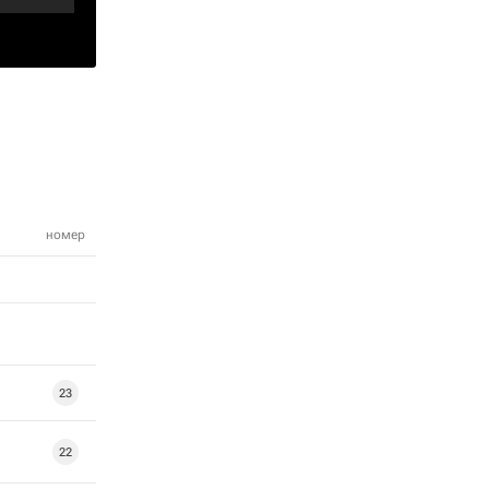
номер
23
22