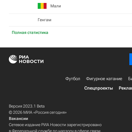
Мали
Генгам
Полная статистика
Футбол
Фигурное катание
Б
Спецпроекты
Рекла
Версия 2023.1 Beta
© 2026 МИА «Россия сегодня»
Вакансии
Сетевое издание РИА Новости зарегистрировано
в Федеральной службе по надзору в сфере связи,