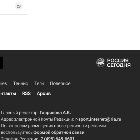
23
ries
Теннис
Теги
Полезное
нтакты
RSS
Архив
Главный редактор:
Гаврилова А.В.
Адрес электронной почты Редакции:
r-sport.internet@ria.ru
По вопросам размещения пресс-релизов и рекламы
воспользуйтесь
формой обратной связи
Телефон Редакции:
7 (495) 645-6601