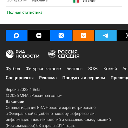
2010/2014
Реджиана
Италия
Полная статистика
Футбол
Фигурное катание
Биатлон
ЗОЖ
Хоккей
Ав
Спецпроекты
Реклама
Продукты и сервисы
Пресс-ц
Версия 2023.1 Beta
© 2026 МИА «Россия сегодня»
Вакансии
Сетевое издание РИА Новости зарегистрировано
в Федеральной службе по надзору в сфере связи,
информационных технологий и массовых коммуникаций
(Роскомнадзор) 08 апреля 2014 года.