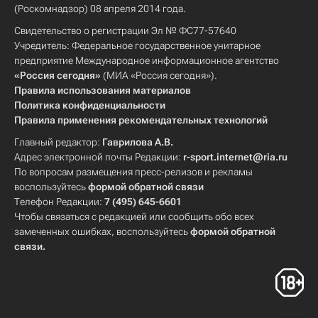
(Роскомнадзор) 08 апреля 2014 года.
Свидетельство о регистрации Эл № ФС77-57640
Учредитель: Федеральное государственное унитарное
предприятие Международное информационное агентство
«Россия сегодня»
(МИА «Россия сегодня»).
Правила использования материалов
Политика конфиденциальности
Правила применения рекомендательных технологий
Главный редактор:
Гаврилова А.В.
Адрес электронной почты Редакции:
r-sport.internet@ria.ru
По вопросам размещения пресс-релизов и рекламы
воспользуйтесь
формой обратной связи
Телефон Редакции:
7 (495) 645-6601
Чтобы связаться с редакцией или сообщить обо всех
замеченных ошибках, воспользуйтесь
формой обратной
связи
.