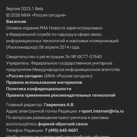
Версия 2023.1 Beta
© 2026 МИА «Россия сегодня»
Вакансии
Сетевое издание РИА Новости зарегистрировано
в Федеральной службе по надзору в сфере связи,
информационных технологий и массовых коммуникаций
(Роскомнадзор) 08 апреля 2014 года.
Свидетельство о регистрации Эл № ФС77-57640
Учредитель: Федеральное государственное унитарное
предприятие Международное информационное агентство
«Россия сегодня»
(МИА «Россия сегодня»).
Правила использования материалов
Политика конфиденциальности
Правила применения рекомендательных технологий
Главный редактор:
Гаврилова А.В.
Адрес электронной почты Редакции:
r-sport.internet@ria.ru
По вопросам размещения пресс-релизов и рекламы
воспользуйтесь
формой обратной связи
Телефон Редакции:
7 (495) 645-6601
Чтобы связаться с редакцией или сообщить обо всех