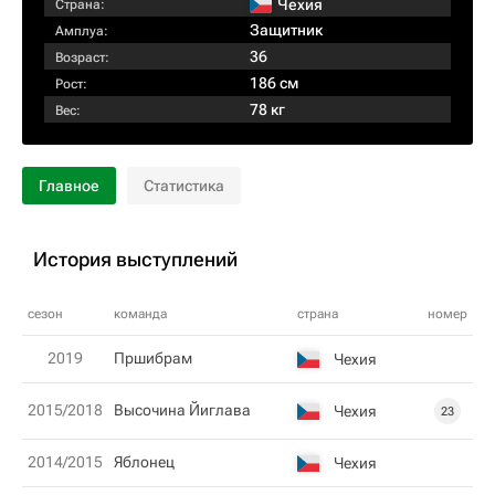
Чехия
Страна:
Защитник
Амплуа:
36
Возраст:
186 см
Рост:
78 кг
Вес:
Главное
Статистика
История выступлений
сезон
команда
страна
номер
2019
Пршибрам
Чехия
2015/2018
Высочина Йиглава
Чехия
23
2014/2015
Яблонец
Чехия