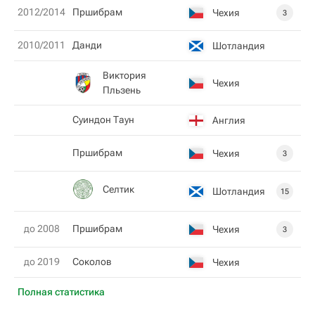
2012/2014
Пршибрам
Чехия
3
2010/2011
Данди
Шотландия
Виктория
Чехия
Пльзень
Суиндон Таун
Англия
Пршибрам
Чехия
3
Селтик
Шотландия
15
до 2008
Пршибрам
Чехия
3
до 2019
Соколов
Чехия
Полная статистика