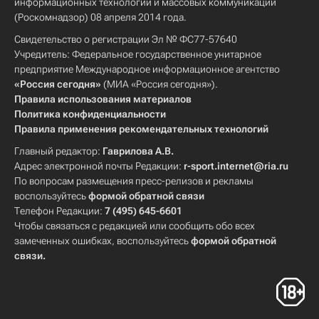
информационных технологий и массовых коммуникаций
(Роскомнадзор) 08 апреля 2014 года.
Свидетельство о регистрации Эл № ФС77-57640
Учредитель: Федеральное государственное унитарное
предприятие Международное информационное агентство
«Россия сегодня»
(МИА «Россия сегодня»).
Правила использования материалов
Политика конфиденциальности
Правила применения рекомендательных технологий
Главный редактор:
Гаврилова А.В.
Адрес электронной почты Редакции:
r-sport.internet@ria.ru
По вопросам размещения пресс-релизов и рекламы
воспользуйтесь
формой обратной связи
Телефон Редакции:
7 (495) 645-6601
Чтобы связаться с редакцией или сообщить обо всех
замеченных ошибках, воспользуйтесь
формой обратной
связи
.